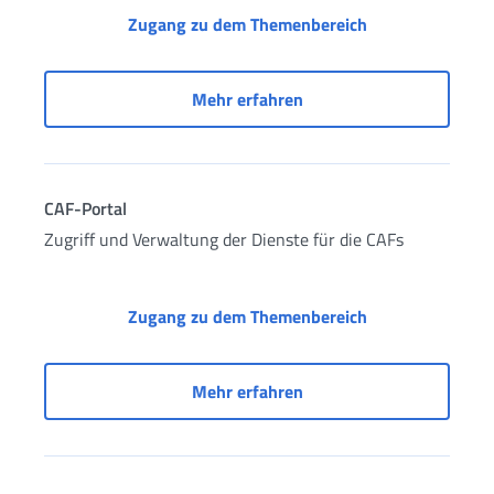
Antrag auf Rent
Zugang zu dem Themenbereich
Antrag auf Rente, Neube
Mehr erfahren
CAF-Portal
Zugriff und Verwaltung der Dienste für die CAFs
CAF-Portal
Zugang zu dem Themenbereich
CAF-Portal
Mehr erfahren