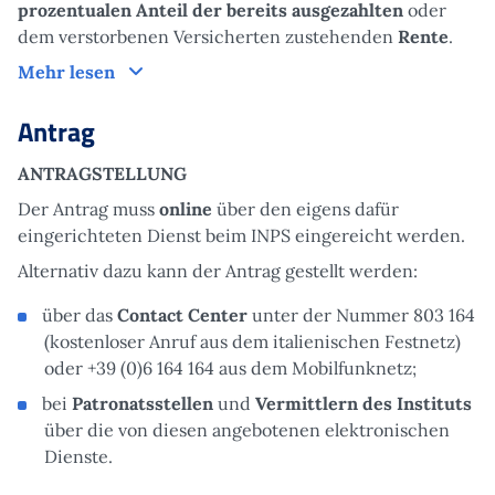
prozentualen Anteil der bereits ausgezahlten
oder
dem verstorbenen Versicherten zustehenden
Rente
.
Funktionsweise
Mehr lesen
Antrag
ANTRAGSTELLUNG
Der
Antrag muss
online
über den eigens dafür
eingerichteten Dienst beim INPS eingereicht werden.
Alternativ dazu kann der Antrag gestellt werden:
über das
Contact Center
unter der Nummer 803 164
(kostenloser Anruf aus dem italienischen Festnetz)
oder +39 (0)6 164 164 aus dem Mobilfunknetz;
bei
Patronatsstellen
und
Vermittlern des Instituts
über die von diesen angebotenen elektronischen
Dienste.