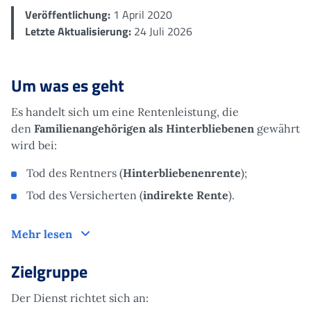
Veröffentlichung:
1 April 2020
Letzte Aktualisierung:
24 Juli 2026
Um was es geht
Es handelt sich um eine Rentenleistung, die
den
Familienangehörigen als Hinterbliebenen
gewährt
wird bei:
Tod des Rentners (
Hinterbliebenenrente
);
Tod des Versicherten (
indirekte Rente
).
Um was es geht
Mehr lesen
Zielgruppe
Der Dienst richtet sich an: