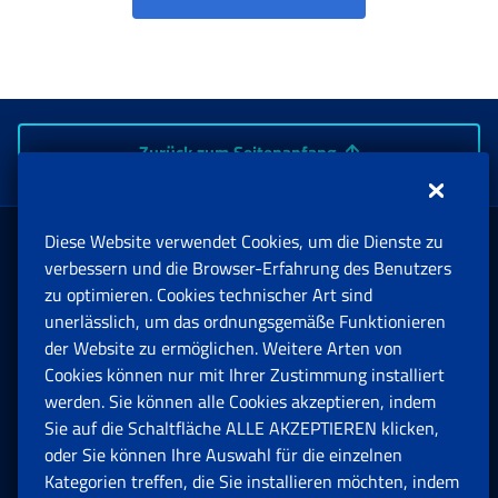
Zurück zum Seitenanfang
Diese Website verwendet Cookies, um die Dienste zu
Rente und Sozialversicherung
verbessern und die Browser-Erfahrung des Benutzers
zu optimieren. Cookies technischer Art sind
unerlässlich, um das ordnungsgemäße Funktionieren
Arbeit
der Website zu ermöglichen. Weitere Arten von
Cookies können nur mit Ihrer Zustimmung installiert
Beihilfen, Subventionen und Entschädigungen
werden. Sie können alle Cookies akzeptieren, indem
Sie auf die Schaltfläche ALLE AKZEPTIEREN klicken,
Unternehmen und Freiberufler
oder Sie können Ihre Auswahl für die einzelnen
Kategorien treffen, die Sie installieren möchten, indem