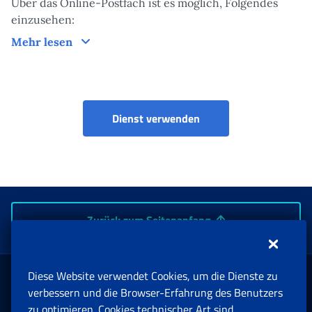
Über das Online-Postfach ist es möglich, Folgendes
einzusehen:
Funktionsweise
Mehr lesen
Online-Postfach
Dienst verwenden
Zurück zum Seitenanfang
Diese Website verwendet Cookies, um die Dienste zu
Rente und Sozialversicherung
verbessern und die Browser-Erfahrung des Benutzers
zu optimieren. Cookies technischer Art sind