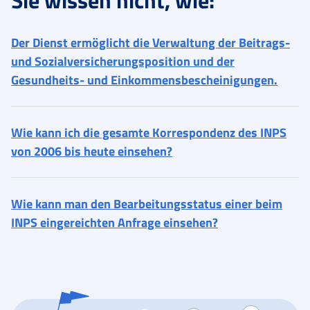
Sie wissen nicht, wie:
Der Dienst ermöglicht die Verwaltung der Beitrags-
und Sozialversicherungsposition und der
Gesundheits- und Einkommensbescheinigungen.
Wie kann ich die gesamte Korrespondenz des INPS
von 2006 bis heute einsehen?
Wie kann man den Bearbeitungsstatus einer beim
INPS eingereichten Anfrage einsehen?