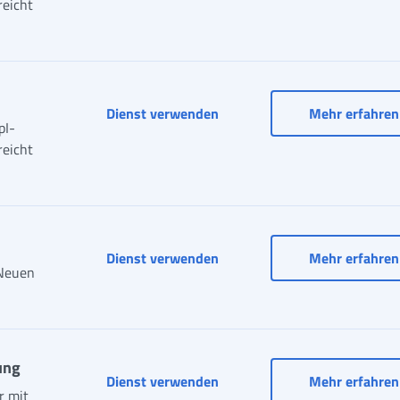
reicht
Mitteilungen NASpI
Dienst verwenden
Mehr erfahren
pI-
reicht
Dienst verwenden
Mehr erfahren
 Neuen
ung
Dienst verwenden
Mehr erfahren
r mit