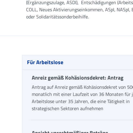
(Ergänzungszulage, ASDI), Entschädigungen (Arbeit
COLL, Neues Aktivierungseinkommen, ASpI, NASpI,
oder Solidaritätssonderbeihilfe.
Für Arbeitslose
Anreiz gemäß Kohäsionsdekret: Antrag
Antrag auf Anreiz gemäß Kohäsionsdekret von 50
monatlich mit einer Laufzeit von 36 Monaten für 
Arbeitslose unter 35 Jahren, die eine Tätigkeit in
strategischen Sektoren aufnehmen
Ansicht unrechtmäßiger Beträge