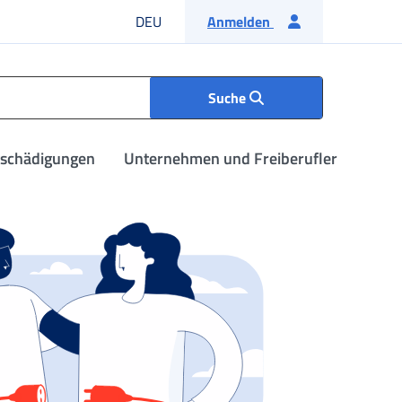
Deutsche Sprache
DEU
Anmelden
Suche
tschädigungen
Unternehmen und Freiberufler