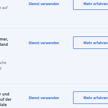
Ansicht unrechtmäßiger Bet
Dienst verwenden
Mehr erfahren
e auf
hmer,
Dienst verwenden
Mehr erfahren
sland
sche
d
r und
Dienst verwenden
Mehr erfahren
uf der
iale