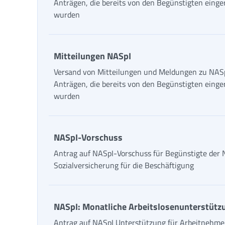
Anträgen, die bereits von den Begünstigten einge
wurden
Mitteilungen NASpI
Versand von Mitteilungen und Meldungen zu NAS
Anträgen, die bereits von den Begünstigten einge
wurden
NASpI-Vorschuss
Antrag auf NASpI-Vorschuss für Begünstigte der
Sozialversicherung für die Beschäftigung
NASpI: Monatliche Arbeitslosenunterstütz
Antrag auf NASpI Unterstützung für Arbeitnehme