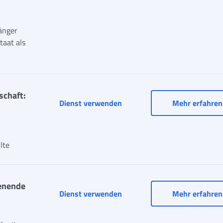
änger
taat als
schaft:
Dienst verwenden
Mehr erfahren
lte
ienende
Dienst verwenden
Mehr erfahren