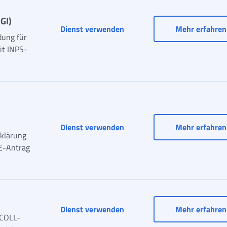
GI)
Dienst verwenden
Mehr erfahren
dung für
it INPS-
ISEE-Einziges Portal
Dienst verwenden
Mehr erfahren
rklärung
EE-Antrag
Mitteilungen DIS-COLL
Dienst verwenden
Mehr erfahren
-COLL-