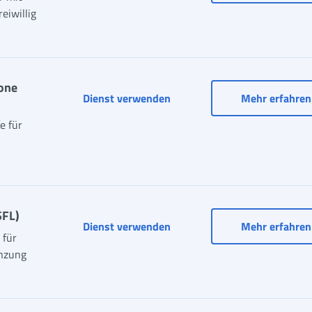
eiwillig
ione
Sonderbeitrag für die Mitgli
Dienst verwenden
Mehr erfahren
e für
SFL)
Dienst verwenden
Mehr erfahren
 für
enzung