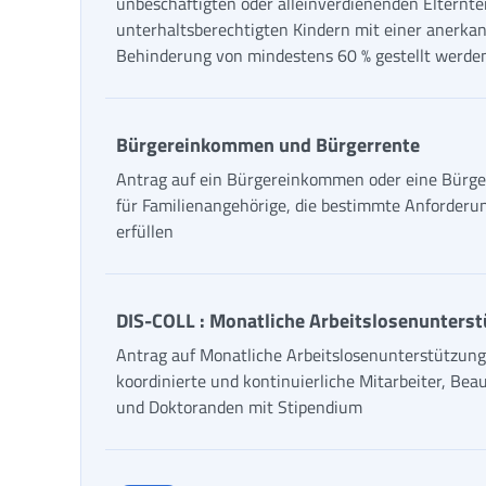
unbeschäftigten oder alleinverdienenden Elterntei
unterhaltsberechtigten Kindern mit einer anerka
Behinderung von mindestens 60 % gestellt werde
Bürgereinkommen und Bürgerrente
Antrag auf ein Bürgereinkommen oder eine Bürge
für Familienangehörige, die bestimmte Anforderu
erfüllen
DIS-COLL : Monatliche Arbeitslosenunters
Antrag auf Monatliche Arbeitslosenunterstützung
koordinierte und kontinuierliche Mitarbeiter, Bea
und Doktoranden mit Stipendium