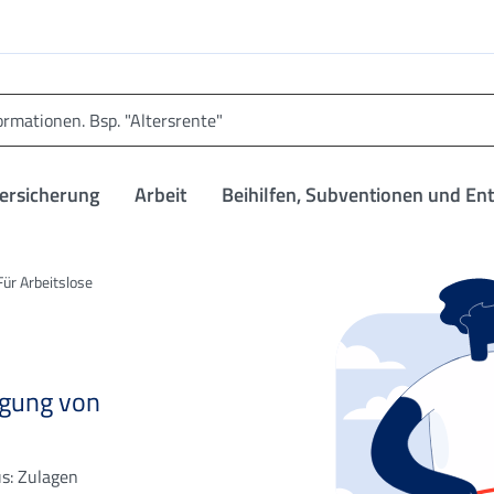
versicherung
Arbeit
Beihilfen, Subventionen und En
ür Arbeitslose
ragung von
us: Zulagen