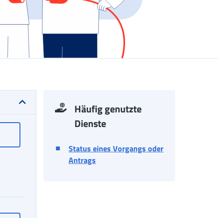
Häufig genutzte
Dienste
et: Antrag
Anreiz gemäß Kohäsionsdekret: Antrag
Status eines Vorgangs oder
Antrags