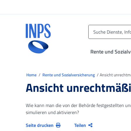
Zum Hauptmenü
Zum Hauptinhalt springen
Zu der Fußzeile
INPS ()
Rente und Sozial
Sie sind in
Home
Rente und Sozialversicherung
Ansicht unrechtm
Ansicht unrechtmäßi
Wie kann man die von der Behörde festgestellten u
simulieren und aktivieren?
Seite drucken
Teilen