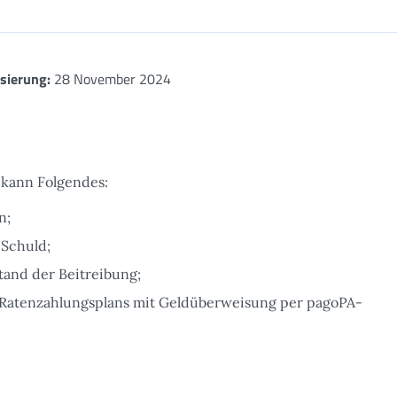
isierung:
28 November 2024
 kann Folgendes:
n;
 Schuld;
and der Beitreibung;
 Ratenzahlungsplans mit Geldüberweisung per pagoPA-