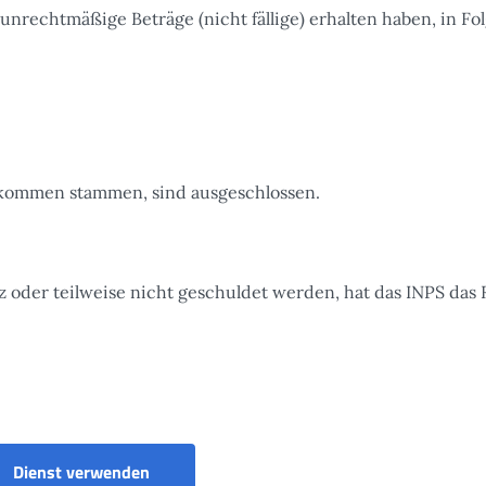
unrechtmäßige Beträge (nicht fällige) erhalten haben, in Fol
kommen stammen, sind ausgeschlossen.
z oder teilweise nicht geschuldet werden, hat das INPS das 
Visualizzazione Indebiti
Dienst verwenden