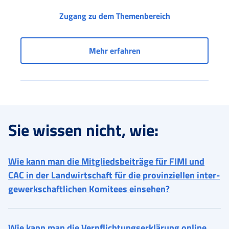
Zugang zu den D
Zugang zu dem Themenbereich
Zugang zu den Diensten
Mehr erfahren
Sie wissen nicht, wie:
Wie kann man die Mitgliedsbeiträge für FIMI und
CAC in der Landwirtschaft für die provinziellen inter-
gewerkschaftlichen Komitees einsehen?
Wie kann man die Verpflichtungserklärung online