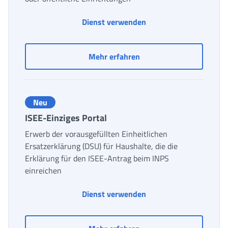
Dienst verwenden
Heimpflege HCP - Verwal
Mehr erfahren
Neu
ISEE-Einziges Portal
Erwerb der vorausgefüllten Einheitlichen
Ersatzerklärung (DSU) für Haushalte, die die
Erklärung für den ISEE-Antrag beim INPS
einreichen
ISEE-Einziges Portal
Dienst verwenden
ISEE-Einziges Portal