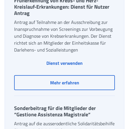
Früherkennung von Krebs- und Herz-
Kreislauf-Erkrankungen: Dienst für Nutzer
Antrag
Antrag auf Teilnahme an der Ausschreibung zur
Inanspruchnahme von Screenings zur Vorbeugung
und Diagnose von Krebserkrankungen. Der Dienst
richtet sich an Mitglieder der Einheitskasse für
Darlehens- und Sozialleistungen
Screening zur Vorbeug
Dienst verwenden
Screening zur Vorbeugun
Mehr erfahren
Sonderbeitrag für die Mitglieder der
“Gestione Assistenza Magistrale“
Antrag auf die ausserodentliche Solidaritätsbeihilfe