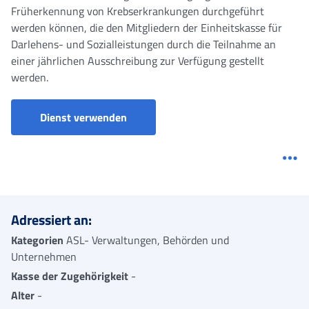
Früherkennung von Krebserkrankungen durchgeführt
werden können, die den Mitgliedern der Einheitskasse für
Darlehens- und Sozialleistungen durch die Teilnahme an
einer jährlichen Ausschreibung zur Verfügung gestellt
werden.
Dienst verwenden
Me
Adressiert an:
Kategorien
ASL- Verwaltungen, Behörden und
Unternehmen
Kasse der Zugehörigkeit
-
Alter
-