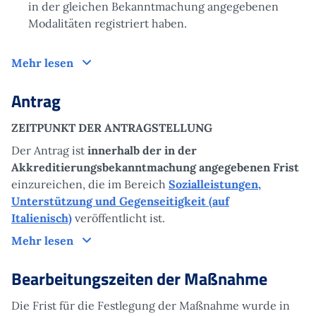
in der gleichen Bekanntmachung angegebenen
Modalitäten registriert haben.
Funktionsweise
Mehr lesen
Antrag
ZEITPUNKT DER ANTRAGSTELLUNG
Der Antrag ist
innerhalb der in der
Akkreditierungsbekanntmachung angegebenen Frist
einzureichen, die im Bereich
Sozialleistungen,
Unterstützung und Gegenseitigkeit (auf
Italienisch)
veröffentlicht ist.
Antrag
Mehr lesen
Bearbeitungszeiten der Maßnahme
Die Frist für die Festlegung der Maßnahme wurde in