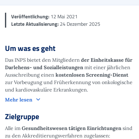
Veröffentlichung:
12 Mai 2021
Letzte Aktualisierung:
24 Dezember 2025
Um was es geht
Das INPS bietet den Mitgliedern
der Einheitskasse für
Darlehens- und Sozialleistungen
mit einer jährlichen
Ausschreibung einen
kostenlosen Screening-Dienst
zur Vorbeugung und Früherkennung von onkologische
und kardiovaskuläre Erkrankungen.
Um was es geht
Mehr lesen
Zielgruppe
Alle im
Gesundheitswesen tätigen Einrichtungen
sind
zu den Akkreditierungsverfahren zugelassen: