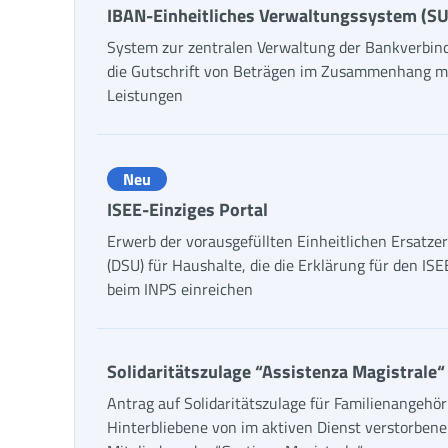
IBAN-Einheitliches Verwaltungssystem (SU
System zur zentralen Verwaltung der Bankverbin
die Gutschrift von Beträgen im Zusammenhang m
Leistungen
Neu
ISEE-Einziges Portal
Erwerb der vorausgefüllten Einheitlichen Ersatze
(DSU) für Haushalte, die die Erklärung für den IS
beim INPS einreichen
Solidaritätszulage “Assistenza Magistrale“
Antrag auf Solidaritätszulage für Familienangehör
Hinterbliebene von im aktiven Dienst verstorben