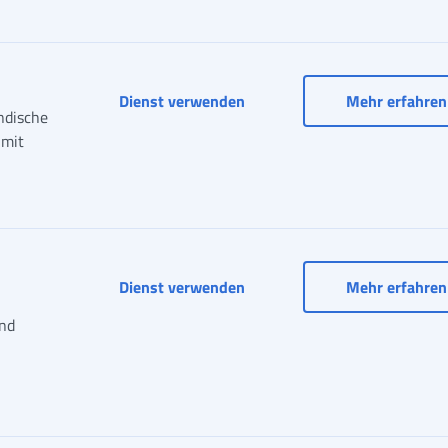
Dienst verwenden
Mehr erfahren
ändische
 mit
Sozialzulage und Sozialrente
Dienst verwenden
Mehr erfahren
und