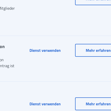
itglieder
von
Diskontinuitätsentschädigun
Dienst verwenden
Mehr erfahren
von
ntrag ist
Dienst verwenden
Mehr erfahren