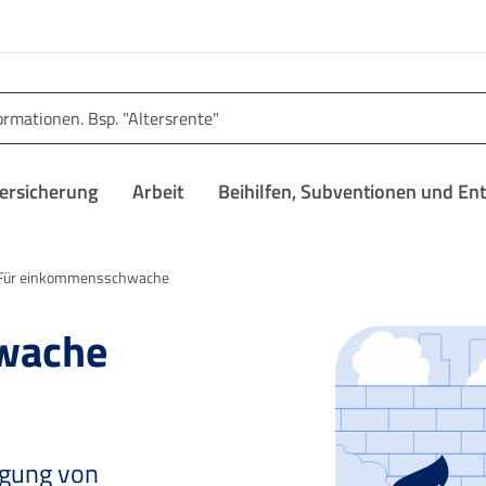
versicherung
Arbeit
Beihilfen, Subventionen und En
Für einkommensschwache
wache
ragung von