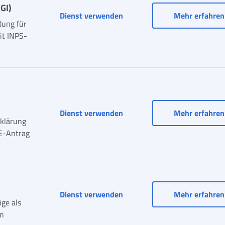
GI)
Dienst verwenden
Mehr erfahren
dung für
it INPS-
ISEE-Einziges Portal
Dienst verwenden
Mehr erfahren
rklärung
EE-Antrag
Dienst verwenden
Mehr erfahren
ige als
en