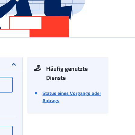
Häufig genutzte
Dienste
räge
Ansicht unrechtmäßiger Beträge
Status eines Vorgangs oder
Antrags
Befristete Ergänzungszulage: "Gestione Assistenza Magistrale“