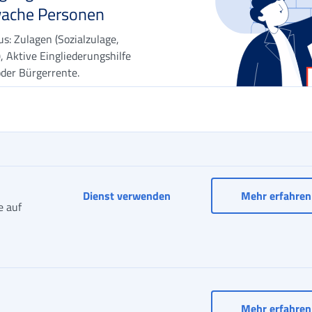
ache Personen
s: Zulagen (Sozialzulage,
), Aktive Eingliederungshilfe
der Bürgerrente.
Ansicht unrechtmäßiger Bet
Dienst verwenden
Mehr erfahren
e auf
Mehr erfahren