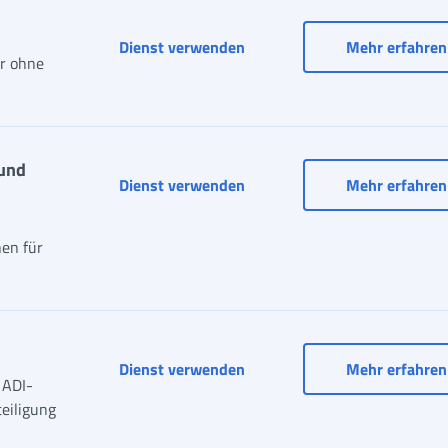
Dienst verwenden
Mehr erfahren
er ohne
und
Übermittlung von Anträgen, 
Dienst verwenden
Mehr erfahren
nen für
Validierung von ADI Beschei
Dienst verwenden
Mehr erfahren
 ADI-
teiligung