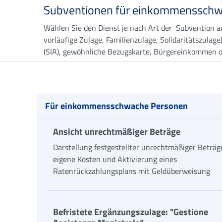
Subventionen für einkommensschw
Wählen Sie den Dienst je nach Art der Subvention au
vorläufige Zulage, Familienzulage, Solidaritätszulage
(SIA), gewöhnliche Bezugskarte, Bürgereinkommen o
Für einkommensschwache Personen
Ansicht unrechtmäßiger Beträge
Darstellung festgestellter unrechtmäßiger Beträg
eigene Kosten und Aktivierung eines
Ratenrückzahlungsplans mit Geldüberweisung
Befristete Ergänzungszulage: "Gestione