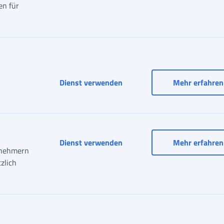
n für
Ergänzende Leistung - Verzi
Dienst verwenden
Mehr erfahren
Dienst verwenden
Mehr erfahren
tnehmern
zlich