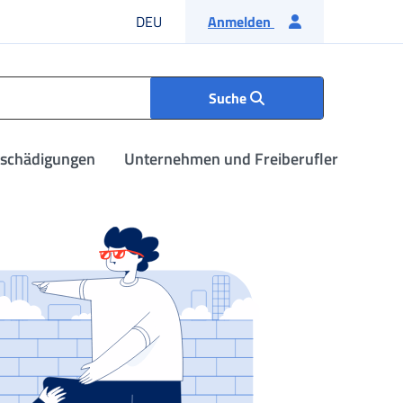
Deutsche Sprache
DEU
Anmelden
Suche
tschädigungen
Unternehmen und Freiberufler