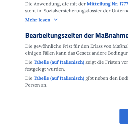
Die Anwendung, die mit der
Mitteilung Nr. 1777
steht im Sozialversicherungsdossier der Unter
Funktionsweise
Mehr lesen
Bearbeitungszeiten der Maßnahm
Die gewöhnliche Frist für den Erlass von Maßnah
einigen Fällen kann das Gesetz andere Bedingun
Die
Tabelle (auf Italienisch)
zeigt die Fristen vo
festgelegt wurden.
Die
Tabelle (auf Italienisch)
gibt neben den Bed
Person an.