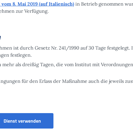
 vom 8. Mai 2019 (auf Italienisch)
in Betrieb genommen wur
nehmen zur Verfügung.
e
men ist durch Gesetz Nr. 241/1990 auf 30 Tage festgelegt. 
gen festlegen.
n mehr als dreißig Tagen, die vom Institut mit Verordnunge
ingungen für den Erlass der Maßnahme auch die jeweils zus
Portal für Unternehmen, Berater und Wirts
Dienst verwenden