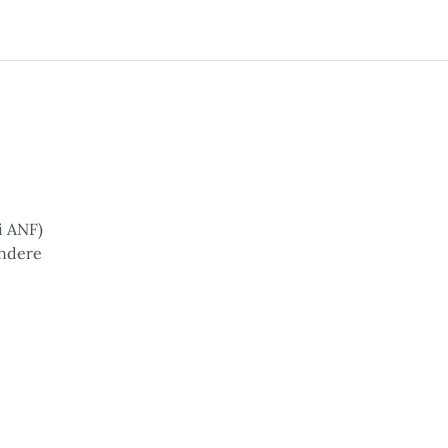
i ANF)
ondere