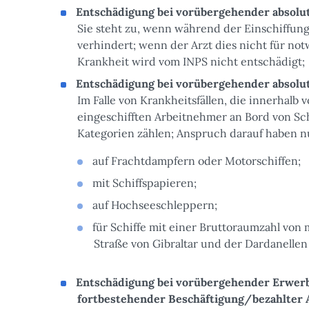
Entschädigung bei vorübergehender absolu
Sie steht zu, wenn während der Einschiffung e
verhindert; wenn der Arzt dies nicht für not
Krankheit wird vom INPS nicht entschädigt;
Entschädigung bei vorübergehender absolut
Im Falle von Krankheitsfällen, die innerhalb
eingeschifften Arbeitnehmer an Bord von Sch
Kategorien zählen; Anspruch darauf haben nu
auf Frachtdampfern oder Motorschiffen;
mit Schiffspapieren;
auf Hochseeschleppern;
für Schiffe mit einer Bruttoraumzahl von 
Straße von Gibraltar und der Dardanellen
Entschädigung bei vorübergehender Erwerbs
fortbestehender Beschäftigung/bezahlter A