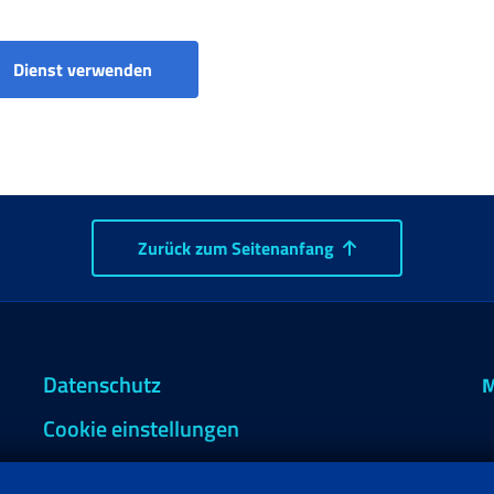
Dienst verwenden
Zurück zum Seitenanfang
Datenschutz
M
Cookie einstellungen