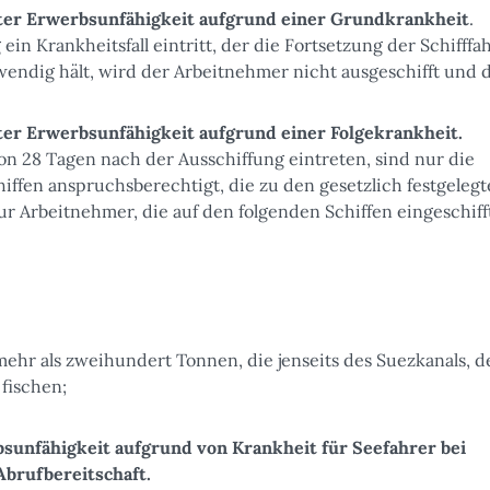
ter Erwerbsunfähigkeit aufgrund einer Grundkrankheit
.
in Krankheitsfall eintritt, der die Fortsetzung der Schifffa
wendig hält, wird der Arbeitnehmer nicht ausgeschifft und 
er Erwerbsunfähigkeit aufgrund einer Folgekrankheit.
 von 28 Tagen nach der Ausschiffung eintreten, sind nur die
iffen anspruchsberechtigt, die zu den gesetzlich festgeleg
r Arbeitnehmer, die auf den folgenden Schiffen eingeschifft
mehr als zweihundert Tonnen, die jenseits des Suezkanals, d
 fischen;
unfähigkeit aufgrund von Krankheit für Seefahrer bei
brufbereitschaft.