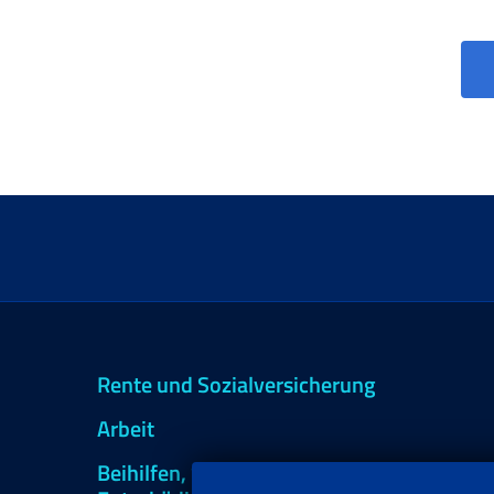
Rente und Sozialversicherung
Arbeit
Beihilfen, Subventionen und