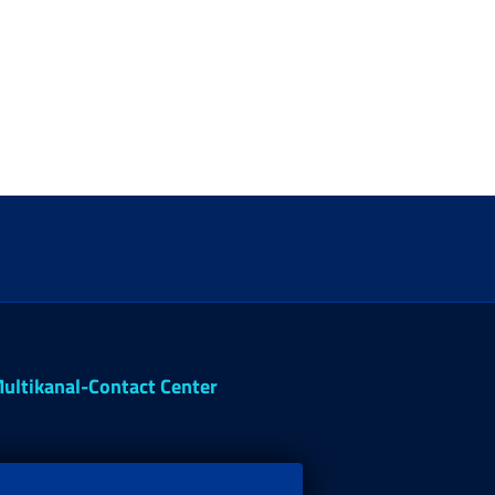
ultikanal-Contact Center