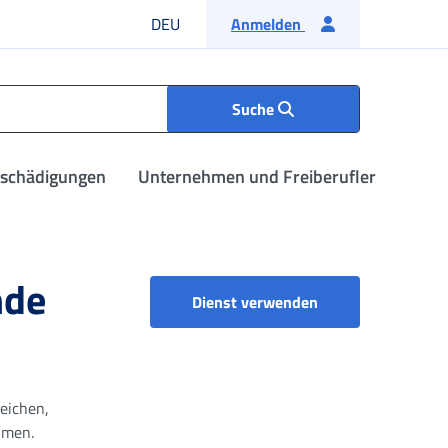
Deutsche Sprache
DEU
Anmelden
Suche
tschädigungen
Unternehmen und Freiberufler
nde
Dienst verwenden
eichen,
hmen.