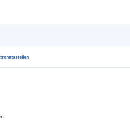
tronatsstellen
en