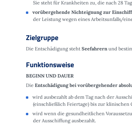
Sie steht für Krankheiten zu, die nach 28 T
vorübergehende Nichteignung zur Einschiff
der Leistung wegen eines Arbeitsunfalls/eine
Zielgruppe
Die Entschädigung steht
Seefahrern
und bestim
Funktionsweise
BEGINN UND DAUER
Die
Entschädigung bei vorübergehender absolu
wird ausbezahlt ab dem Tag nach der Ausschi
(einschließlich Feiertage) bis zur klinische
wird wenn die gesundheitlichen Voraussetzun
der Ausschiffung ausbezahlt.