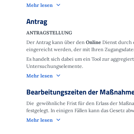
Funktionsweise
Mehr lesen
Antrag
ANTRAGSTELLUNG
Der Antrag kann über den
Online
Dienst durch
eingereicht werden, der mit Ihren Zugangsdaten
Es handelt sich dabei um ein Tool zur aggregie
Untersuchungselemente.
Antrag
Mehr lesen
Bearbeitungszeiten der Maßnahm
Die gewöhnliche Frist für den Erlass der Maßna
festgelegt. In einigen Fällen kann das Gesetz a
Bearbeitungszeiten der Maßnahm
Mehr lesen