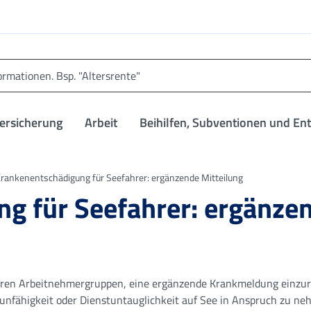
versicherung
Arbeit
Beihilfen, Subventionen und En
rankenentschädigung für Seefahrer: ergänzende Mitteilung
g für Seefahrer: ergänze
baren Arbeitnehmergruppen, eine ergänzende Krankmeldung einzur
sunfähigkeit oder Dienstuntauglichkeit auf See in Anspruch zu ne