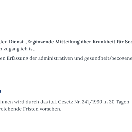
 den
Dienst
„Ergänzende Mitteilung über Krankheit für Se
 zugänglich ist.
rten Erfassung der administrativen und gesundheitsbezogen
e
hmen wird durch das ital. Gesetz Nr. 241/1990 in 30 Tagen
bweichende Fristen vorsehen.
e