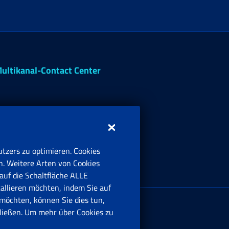
ultikanal-Contact Center
tzers zu optimieren. Cookies
n. Weitere Arten von Cookies
auf die Schaltfläche ALLE
tallieren möchten, indem Sie auf
irmensitz:
möchten, können Sie dies tun,
ia Ciro il Grande, 21
ießen. Um mehr über Cookies zu
00144 Roma