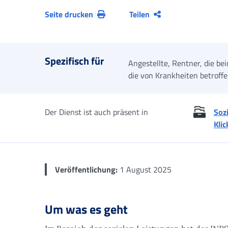
Seite drucken
Teilen
Spezifisch für
Angestellte, Rentner, die be
die von Krankheiten betroff
Der Dienst ist auch präsent in
Soz
Klic
Veröffentlichung:
1 August 2025
Um was es geht