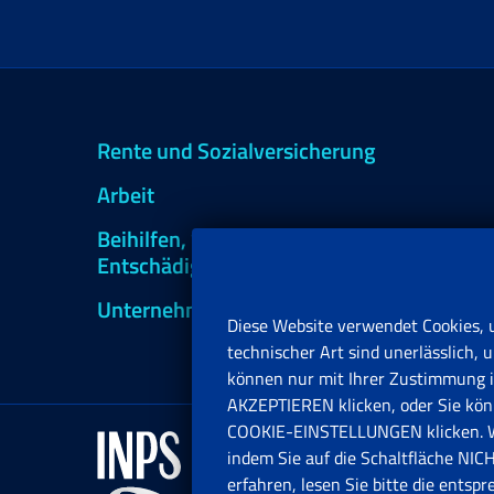
Rente und Sozialversicherung
Arbeit
Beihilfen, Subventionen und
Entschädigungen
Unternehmen und Freiberufler
Diese Website verwendet Cookies, 
technischer Art sind unerlässlich
können nur mit Ihrer Zustimmung in
AKZEPTIEREN klicken, oder Sie könn
COOKIE-EINSTELLUNGEN klicken. Wen
indem Sie auf die Schaltfläche N
erfahren, lesen Sie bitte die entsp