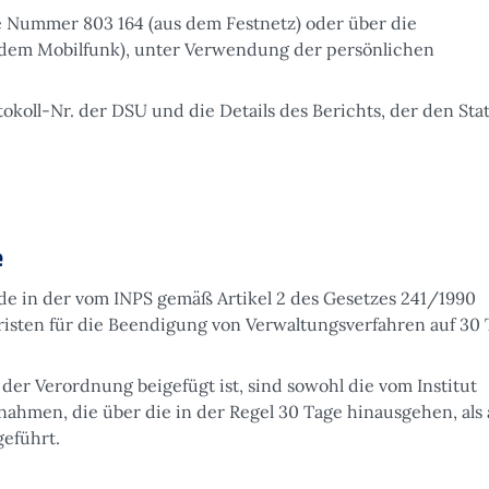
se Nummer 803 164 (aus dem Festnetz) oder über die
 dem Mobilfunk), unter Verwendung der persönlichen
tokoll-Nr. der DSU und die Details des Berichts, der den Sta
e
de in der vom INPS gemäß Artikel 2 des Gesetzes 241/1990
risten für die Beendigung von Verwaltungsverfahren auf 30
 der Verordnung beigefügt ist, sind sowohl die vom Institut
ßnahmen, die über die in der Regel 30 Tage hinausgehen, als
geführt.