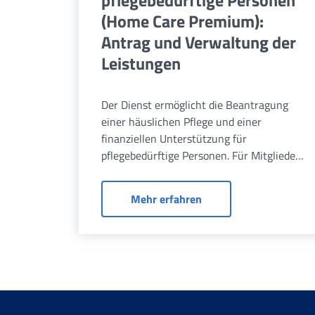
pflegebedürftige Personen
(Home Care Premium):
Antrag und Verwaltung der
Leistungen
Der Dienst ermöglicht die Beantragung
einer häuslichen Pflege und einer
finanziellen Unterstützung für
pflegebedürftige Personen. Für Mitglieder
der Einheitskasse für Darlehens- und
Sozialleistungen und ihre begünstigten
HCP - Häusliche Pfleg
Mehr erfahren
Familienangehörigen und Verwandten.