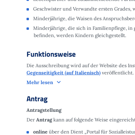
Geschwister und Verwandte ersten Grades, w
Minderjährige, die Waisen des Anspruchsber
Minderjährige, die sich in Familienpflege, 
befinden, werden Kindern gleichgestellt.
Funktionsweise
Die Ausschreibung wird auf der Website des Ins
Gegenseitigkeit (auf Italienisch)
veröffentlicht.
Funktionsweise
Mehr lesen
Antrag
Antragstellung
Der
Antrag
kann auf folgende Weise eingereich
online
über den Dient „Portal für Sozialleistu