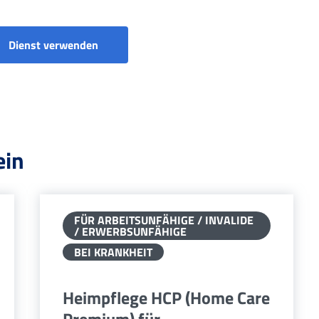
Dienst verwenden
ein
FÜR ARBEITSUNFÄHIGE / INVALIDE
/ ERWERBSUNFÄHIGE
BEI KRANKHEIT
Heimpflege HCP (Home Care