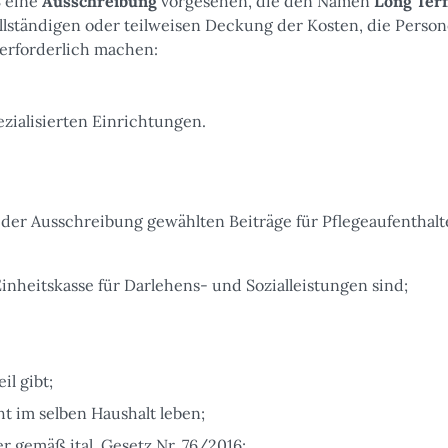
S eine
Ausschreibung
vorgesehen, die den Namen
Long Ter
ollständigen oder teilweisen Deckung der Kosten, die Perso
 erforderlich machen:
ezialisierten Einrichtungen.
er Ausschreibung gewählten Beiträge für Pflegeaufenthalt
Einheitskasse für Darlehens- und Sozialleistungen sind;
il gibt;
t im selben Haushalt leben;
gemäß ital. Gesetz Nr. 76/2016;