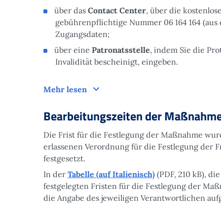
über das
Contact Center
, über die kostenlo
gebührenpflichtige Nummer 06 164 164 (aus
Zugangsdaten;
über eine
Patronatsstelle
, indem Sie die Pro
Invalidität bescheinigt, eingeben.
Antrag
Mehr lesen
Bearbeitungszeiten der Maßnahm
Die Frist für die Festlegung der Maßnahme wur
erlassenen Verordnung für die Festlegung der F
festgesetzt.
In der
Tabelle (auf Italienisch)
(PDF, 210 kB), die
festgelegten Fristen für die Festlegung der Ma
die Angabe des jeweiligen Verantwortlichen auf