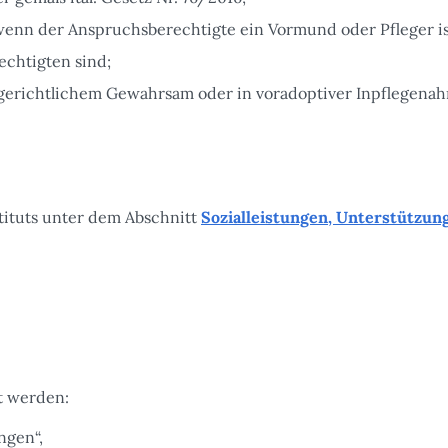
enn der Anspruchsberechtigte ein Vormund oder Pfleger is
echtigten sind;
in gerichtlichem Gewahrsam oder in voradoptiver Inpflegena
tituts unter dem Abschnitt
Sozialleistungen, Unterstützun
t werden:
ngen“,