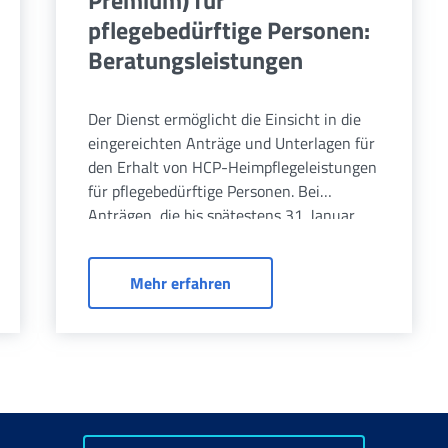
Premium) für
pflegebedürftige Personen:
Beratungsleistungen
Der Dienst ermöglicht die Einsicht in die
eingereichten Anträge und Unterlagen für
den Erhalt von HCP-Heimpflegeleistungen
für pflegebedürftige Personen. Bei
Anträgen, die bis spätestens 31. Januar
2025 eingereicht werden.
e für pflegebedürftige Personen (Home Care Premium): Antrag u
Heimpflege HCP (Home Care Pr
Mehr erfahren