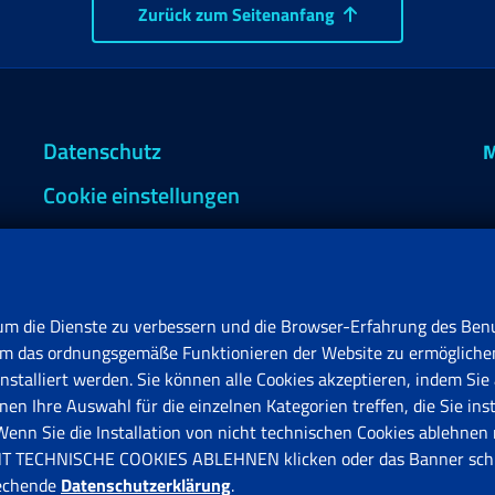
Zurück zum Seitenanfang
Datenschutz
M
Cookie einstellungen
um die Dienste zu verbessern und die Browser-Erfahrung des Benu
, um das ordnungsgemäße Funktionieren der Website zu ermögliche
stalliert werden. Sie können alle Cookies akzeptieren, indem Sie 
en Ihre Auswahl für die einzelnen Kategorien treffen, die Sie ins
F
n Sie die Installation von nicht technischen Cookies ablehnen 
V
ICHT TECHNISCHE COOKIES ABLEHNEN klicken oder das Banner schl
rechende
Datenschutzerklärung
.