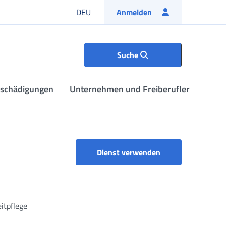
Deutsche Sprache
DEU
Anmelden
Suche
tschädigungen
Unternehmen und Freiberufler
Dienst verwenden
itpflege