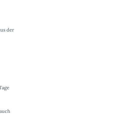
tus der
 Tage
 auch