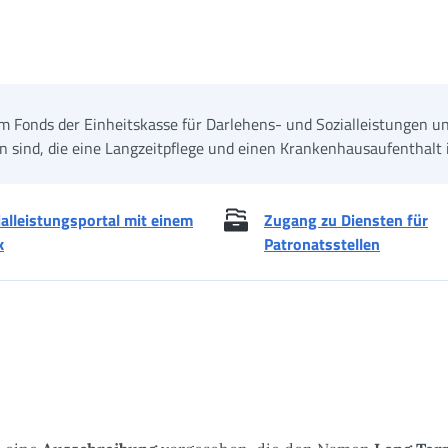
im Fonds der Einheitskasse für Darlehens- und Sozialleistungen u
en sind, die eine Langzeitpflege und einen Krankenhausaufenthalt
ialleistungsportal mit einem
Zugang zu Diensten für
k
Patronatsstellen