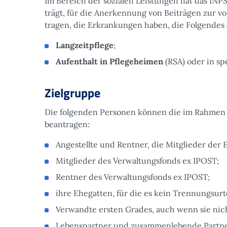
Im Bereich der sozialen Leistungen hat das INP
trägt, für die Anerkennung von Beiträgen zur v
tragen, die Erkrankungen haben, die Folgendes
Langzeitpflege
;
Aufenthalt in Pflegeheimen
(RSA) oder in sp
Zielgruppe
Die folgenden Personen können die im Rahmen d
beantragen:
Angestellte und Rentner, die Mitglieder der 
Mitglieder des Verwaltungsfonds ex IPOST;
Rentner des Verwaltungsfonds ex IPOST;
ihre Ehegatten, für die es kein Trennungsurte
Verwandte ersten Grades, auch wenn sie nich
Lebenspartner und zusammenlebende Partner 