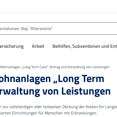
versicherung
Arbeit
Beihilfen, Subventionen und En
 Wohnanlagen „Long Term Care": Antrag und Verwaltung von Leistungen
Wohnanlagen „Long Term
erwaltung von Leistungen
 zur vollständigen oder teilweisen Deckung der Kosten für Langze
isierten Einrichtungen für Menschen mit Erkrankungen.