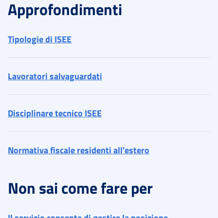
Approfondimenti
Tipologie di ISEE
Lavoratori salvaguardati
Disciplinare tecnico ISEE
Normativa fiscale residenti all'estero
Non sai come fare per
Il servizio consente di gestire la posizione