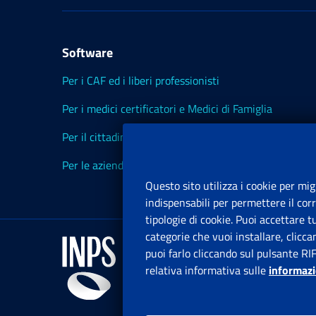
Software
Per i CAF ed i liberi professionisti
Per i medici certificatori e Medici di Famiglia
Per il cittadino
Per le aziende ed i Consulenti
Questo sito utilizza i cookie per mig
indispensabili per permettere il cor
tipologie di cookie. Puoi accettare 
categorie che vuoi installare, clicc
puoi farlo cliccando sul pulsante RI
relativa informativa sulle
informazi