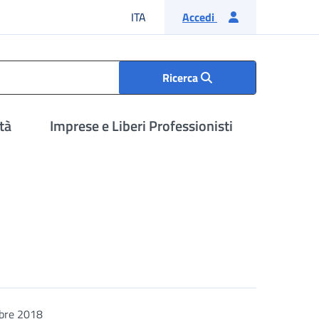
Lingua italiana
ITA
Accedi
Ricerca
tà
Imprese e Liberi Professionisti
bre 2018