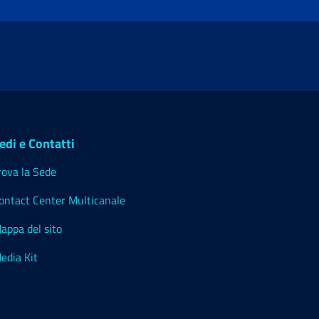
edi e Contatti
rova la Sede
ontact Center Multicanale
appa del sito
edia Kit