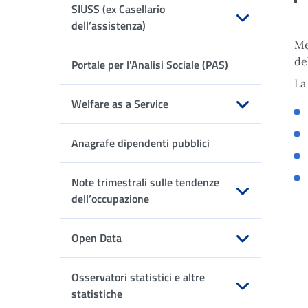
SIUSS (ex Casellario
dell’assistenza)
Me
Apri sottomenu
de
Portale per l'Analisi Sociale (PAS)
La
Welfare as a Service
Apri sottomenu
Anagrafe dipendenti pubblici
Note trimestrali sulle tendenze
dell’occupazione
Apri sottomenu
Open Data
Apri sottomenu
Osservatori statistici e altre
statistiche