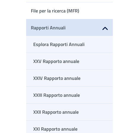
Apri sottomenu
File per la ricerca (MFR)
Rapporti Annuali
Apri sottomenu
Esplora Rapporti Annuali
XXV Rapporto annuale
XXIV Rapporto annuale
XXIII Rapporto annuale
XXII Rapporto annuale
XXI Rapporto annuale