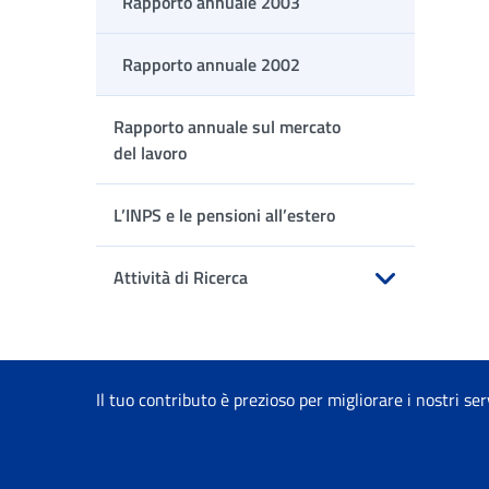
Rapporto annuale 2003
Rapporto annuale 2002
Rapporto annuale sul mercato
del lavoro
L’INPS e le pensioni all’estero
Attività di Ricerca
Apri sottomenu
Il tuo contributo è prezioso per migliorare i nostri ser