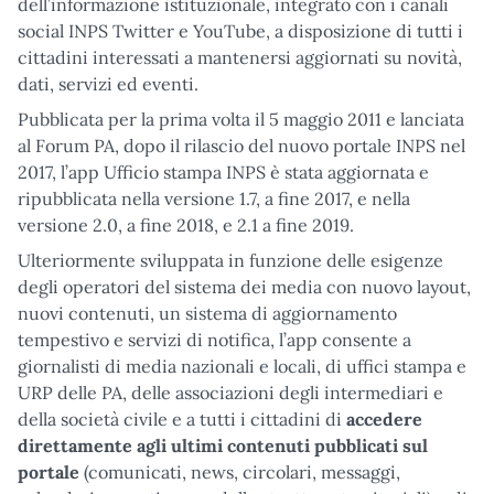
dell’informazione istituzionale, integrato con i canali
social INPS Twitter e YouTube, a disposizione di tutti i
cittadini interessati a mantenersi aggiornati su novità,
dati, servizi ed eventi.
Pubblicata per la prima volta il 5 maggio 2011 e lanciata
al Forum PA, dopo il rilascio del nuovo portale INPS nel
2017, l’app Ufficio stampa INPS è stata aggiornata e
ripubblicata nella versione 1.7, a fine 2017, e nella
versione 2.0, a fine 2018, e 2.1 a fine 2019.
Ulteriormente sviluppata in funzione delle esigenze
degli operatori del sistema dei media con nuovo layout,
nuovi contenuti, un sistema di aggiornamento
tempestivo e servizi di notifica, l’app consente a
giornalisti di media nazionali e locali, di uffici stampa e
URP delle PA, delle associazioni degli intermediari e
della società civile e a tutti i cittadini di
accedere
direttamente agli ultimi contenuti pubblicati sul
portale
(comunicati, news, circolari, messaggi,