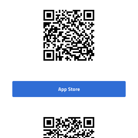
App Store