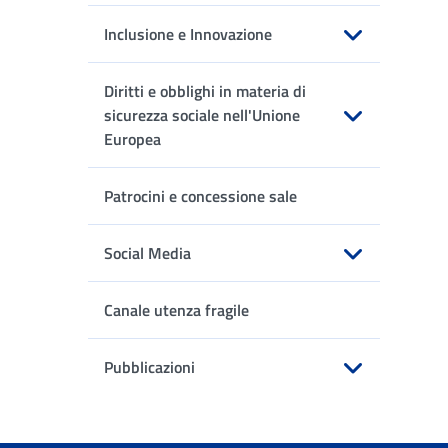
Inclusione e Innovazione
Apri sottomenu
Diritti e obblighi in materia di
sicurezza sociale nell'Unione
Europea
Apri sottomenu
Patrocini e concessione sale
Social Media
Apri sottomenu
Canale utenza fragile
Pubblicazioni
Apri sottomenu