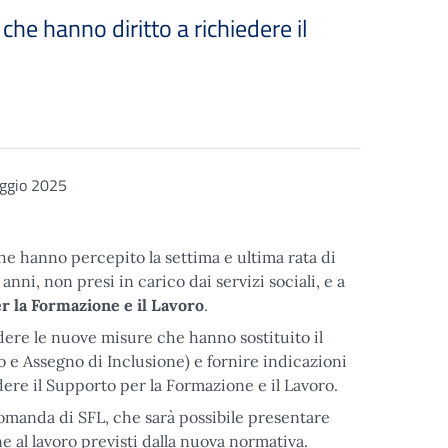
che hanno diritto a richiedere il
ggio 2025
he hanno percepito la settima e ultima rata di
anni, non presi in carico dai servizi sociali, e a
 la Formazione e il Lavoro
.
edere le nuove misure che hanno sostituito il
 e Assegno di Inclusione) e fornire indicazioni
edere il Supporto per la Formazione e il Lavoro.
la domanda di SFL, che sarà possibile presentare
ne al lavoro previsti dalla nuova normativa.