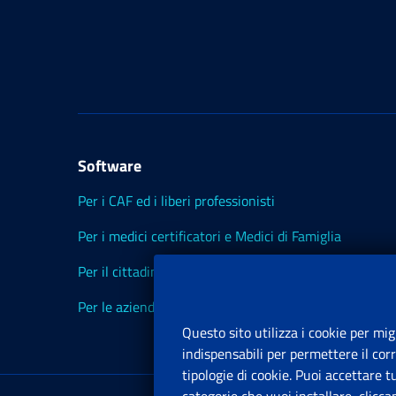
Software
Per i CAF ed i liberi professionisti
Per i medici certificatori e Medici di Famiglia
Per il cittadino
Per le aziende ed i Consulenti
Questo sito utilizza i cookie per mig
indispensabili per permettere il cor
tipologie di cookie. Puoi accettare 