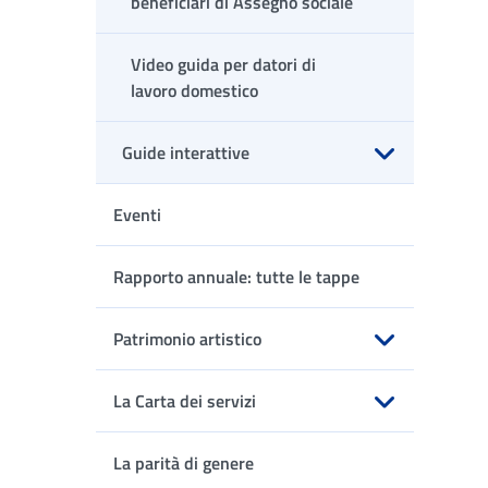
beneficiari di Assegno sociale
Video guida per datori di
lavoro domestico
Guide interattive
Apri sottomenu
Eventi
Rapporto annuale: tutte le tappe
Patrimonio artistico
Apri sottomenu
La Carta dei servizi
Apri sottomenu
La parità di genere