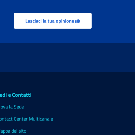
Lasciaci la tua opinione
edi e Contatti
rova la Sede
ontact Center Multicanale
appa del sito