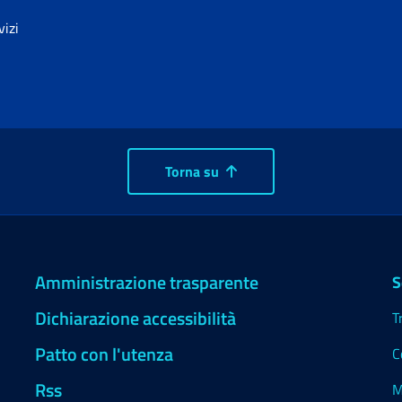
vizi
Torna su
Amministrazione trasparente
S
Dichiarazione accessibilità
T
Patto con l'utenza
C
Rss
M