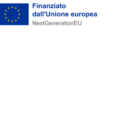
nanziato dall'Unione Europea tramite Next Generation EU