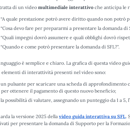
 tratta di un video
multimediale interattivo
che anticipa le 
“A quale prestazione potrò avere diritto quando non potrò pi
“Cosa devo fare per prepararmi a presentare la domanda di S
“Quali impegni dovrò assumere e quali obblighi dovrò rispet
“Quando e come potrò presentare la domanda di SFL?".
 linguaggio è semplice e chiaro. La grafica di questa video guid
i elementi di interattività presenti nel video sono:
un pulsante per scaricare una scheda di approfondimento con 
per ottenere il pagamento di questo nuovo beneficio;
la possibilità di valutare, assegnando un punteggio da 1 a 5, l’
arda la versione 2025 della
video guida interattiva su SFL
. 
tivati per presentare la domanda di Supporto per la Formazion