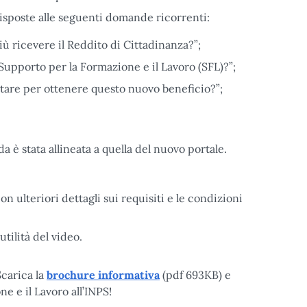
risposte alle seguenti domande ricorrenti:
ù ricevere il Reddito di Cittadinanza?”;
upporto per la Formazione e il Lavoro (SFL)?”;
tare per ottenere questo nuovo beneficio?”;
a è stata allineata a quella del nuovo portale.
ulteriori dettagli sui requisiti e le condizioni
utilità del video.
Scarica la
brochure informativa
(pdf 693KB) e
e e il Lavoro all’INPS!