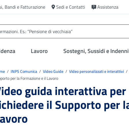
si, Bandi e Fatturazione
Sedi e Contatti
Assistenza
idenza
Lavoro
Sostegni, Sussidi e Indenni
trovi in:
ome
INPS Comunica
Video Guide
Video personalizzati e interattivi
porto per la Formazione e il Lavoro
ideo guida interattiva per 
ichiedere il Supporto per l
avoro