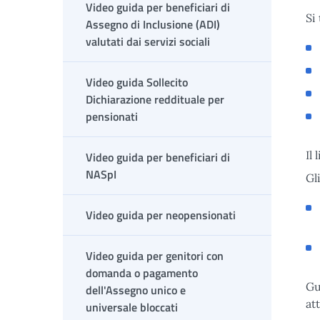
Video guida per beneficiari di
Si
Assegno di Inclusione (ADI)
valutati dai servizi sociali
Video guida Sollecito
Dichiarazione reddituale per
pensionati
Il
Video guida per beneficiari di
NASpI
Gl
Video guida per neopensionati
Video guida per genitori con
domanda o pagamento
Gu
dell'Assegno unico e
at
universale bloccati