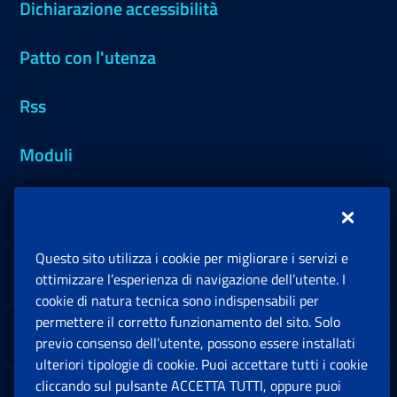
Dichiarazione accessibilità
Patto con l'utenza
Rss
Moduli
Inps.design
Questo sito utilizza i cookie per migliorare i servizi e
Sedi e Contatti
ottimizzare l’esperienza di navigazione dell’utente. I
Ap
cookie di natura tecnica sono indispensabili per
permettere il corretto funzionamento del sito. Solo
Software
previo consenso dell’utente, possono essere installati
Ap
ulteriori tipologie di cookie. Puoi accettare tutti i cookie
cliccando sul pulsante ACCETTA TUTTI, oppure puoi