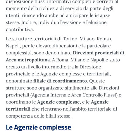
disposizione flussi informativi completi e corretti al
momento della richiesta di servizio da parte degli
utenti, riuscendo anche ad anticipare le istanze
stesse. Inoltre, individua l’evasione e l’elusione
contributiva.
Le strutture territoriali di Torino, Milano, Roma e
Napoli, per le elevate dimensioni e la particolare
complessità, sono denominate
Direzioni provinciali di
Area metropolitana
. A Roma, Milano e Napoli è stato
creato un livello intermedio tra la Direzione
provinciale e le Agenzie complesse e territoriali,
denominato
filiale di coordinamento
. Queste
strutture sono organizzate similmente alle Direzioni
provinciali (Agenzia Interna e Area Controllo Flussi) e
coordinano le
Agenzie complesse
, e le
Agenzie
territoriali
che rientrano nell’ambito territoriale di
competenza delle filiali stesse.
Le Agenzie complesse