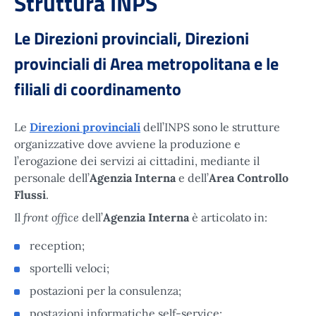
Struttura INPS
Le Direzioni provinciali, Direzioni
provinciali di Area metropolitana e le
filiali di coordinamento
Le
Direzioni provinciali
dell’INPS sono le strutture
organizzative dove avviene la produzione e
l’erogazione dei servizi ai cittadini, mediante il
personale dell’
Agenzia Interna
e dell’
Area Controllo
Flussi
.
front office
Il
dell’
Agenzia Interna
è articolato in:
reception;
sportelli veloci;
postazioni per la consulenza;
postazioni informatiche self-service;