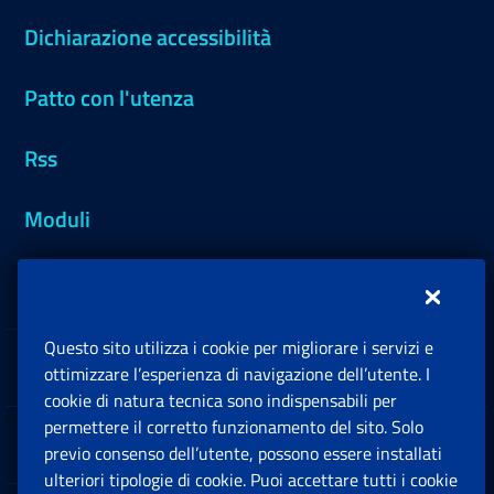
Dichiarazione accessibilità
Patto con l'utenza
Rss
Moduli
Inps.design
Questo sito utilizza i cookie per migliorare i servizi e
Sedi e Contatti
ottimizzare l’esperienza di navigazione dell’utente. I
Ap
cookie di natura tecnica sono indispensabili per
permettere il corretto funzionamento del sito. Solo
Software
previo consenso dell’utente, possono essere installati
Ap
ulteriori tipologie di cookie. Puoi accettare tutti i cookie