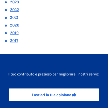
2023
2022
2021
2020
2019
2017
Il tuo contributo è prezioso per migliorare i nostri servizi
Lasciaci la tua opinione