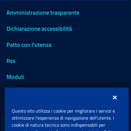
Amministrazione trasparente
Dichiarazione accessibilità
Patto con l'utenza
Rss
Moduli
Inps.design
Questo sito utilizza i cookie per migliorare i servizi e
Sedi e Contatti
ottimizzare l’esperienza di navigazione dell’utente. I
Ap
cookie di natura tecnica sono indispensabili per