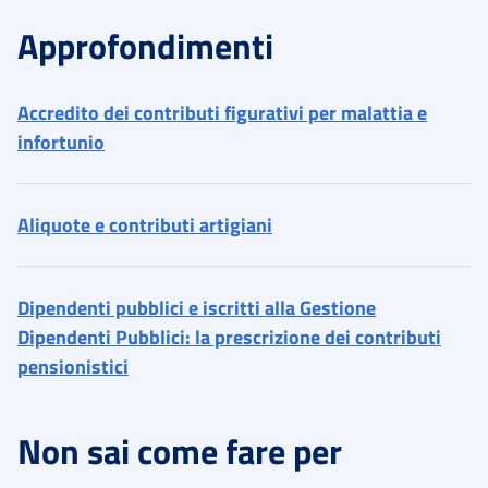
Approfondimenti
Accredito dei contributi figurativi per malattia e
infortunio
Aliquote e contributi artigiani
Dipendenti pubblici e iscritti alla Gestione
Dipendenti Pubblici: la prescrizione dei contributi
pensionistici
Non sai come fare per