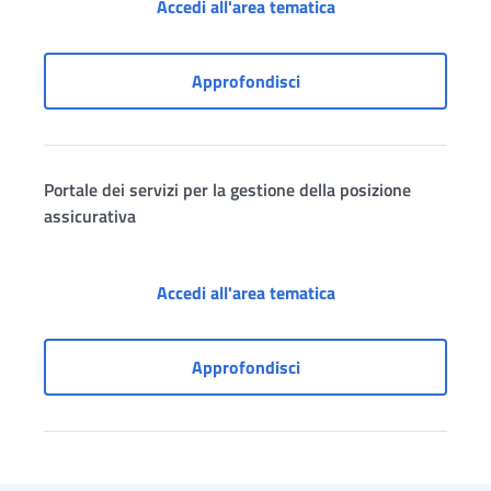
Dipendenti pubblici: 
Accedi all'area tematica
Dipendenti pubblici: serv
Approfondisci
Portale dei servizi per la gestione della posizione
assicurativa
Portale dei servizi p
Accedi all'area tematica
Portale dei servizi per la
Approfondisci