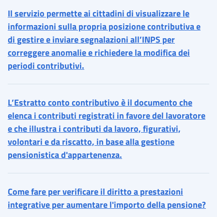
Il servizio permette ai cittadini di visualizzare le
informazioni sulla propria posizione contributiva e
di gestire e inviare segnalazioni all’INPS per
correggere anomalie e richiedere la modifica dei
periodi contributivi.
L’Estratto conto contributivo è il documento che
elenca i contributi registrati in favore del lavoratore
e che illustra i contributi da lavoro, figurativi,
volontari e da riscatto, in base alla gestione
pensionistica d'appartenenza.
Come fare per verificare il diritto a prestazioni
integrative per aumentare l'importo della pensione?