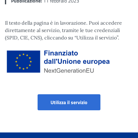
Pubblicazione:
11 febbraio 2023
Il testo della pagina è in lavorazione. Puoi accedere
direttamente al servizio, tramite le tue credenziali
(SPID, CIE, CNS), cliccando su “Utilizza il servizio”.
Finanziato dall'Unione Europea tramite Next Generation EU
Riscatto della Laurea pe
Utilizza il servizio