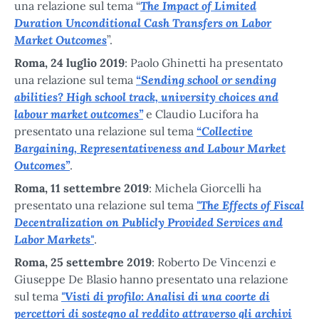
The Impact of Limited
una relazione sul tema “
Duration Unconditional Cash Transfers on Labor
Market Outcomes
”.
Roma, 24 luglio 2019
: Paolo Ghinetti ha presentato
“Sending school or sending
una relazione sul tema
abilities? High school track, university choices and
labour market outcomes”
e Claudio Lucifora ha
“Collective
presentato una relazione sul tema
Bargaining, Representativeness and Labour Market
Outcomes”
.
Roma, 11 settembre 2019
: Michela Giorcelli ha
"The Effects of Fiscal
presentato una relazione sul tema
Decentralization on Publicly Provided Services and
Labor Markets"
.
Roma, 25 settembre 2019
: Roberto De Vincenzi e
Giuseppe De Blasio hanno presentato una relazione
"Visti di profilo: Analisi di una coorte di
sul tema
percettori di sostegno al reddito attraverso gli archivi