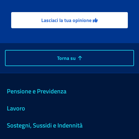
Lasciaci la tua opinione
Torna su
Pensione e Previdenza
Lavoro
Sostegni, Sussidi e Indennità