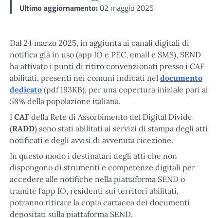
Ultimo aggiornamento:
02 maggio 2025
Dal 24 marzo 2025, in aggiunta ai canali digitali di
notifica già in uso (app IO e PEC, email e SMS), SEND
ha attivato i punti di ritiro convenzionati presso i CAF
abilitati, presenti nei comuni indicati nel
documento
dedicato
(pdf 193KB), per una copertura iniziale pari al
58% della popolazione italiana.
I
CAF
della Rete di Assorbimento del Digital Divide
(
RADD
) sono stati abilitati ai servizi di stampa degli atti
notificati e degli avvisi di avvenuta ricezione.
In questo modo i destinatari degli atti che non
dispongono di strumenti e competenze digitali per
accedere alle notifiche nella piattaforma SEND o
tramite l’app IO, residenti sui territori abilitati,
potranno ritirare la copia cartacea dei documenti
depositati sulla piattaforma SEND.