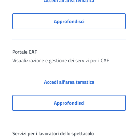
Dipendenti pubblici: 
Accedi all'area tematica
Dipendenti pubblici: serv
Approfondisci
Portale CAF
Visualizzazione e gestione dei servizi per i CAF
Portale CAF
Accedi all'area tematica
Portale CAF
Approfondisci
Servizi per i lavoratori dello spettacolo