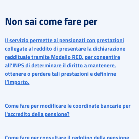
Non sai come fare per
Il servizio permette ai pensionati con prestazioni
collegate al reddito di presentare la dichiarazione
reddituale tramite Modello RED, per consentire
all’INPS di determinare il diritto a mantenere,
ottenere o perdere tali prestazioni e definirne
l’importo.
Come fare per modificare le coordinate bancarie per
l'accredito della pensione?
Come fare per consultare il cedolino della pensione,