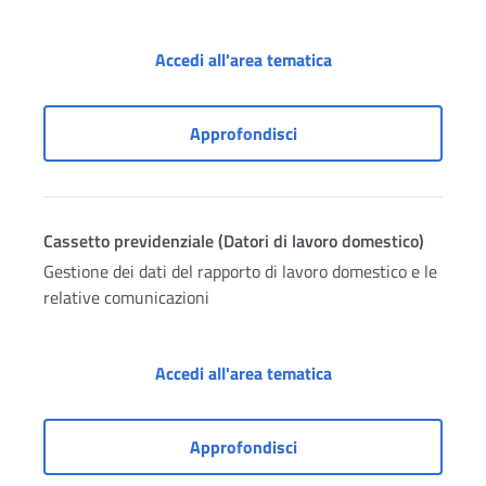
Accesso ai servizi pe
Accedi all'area tematica
Accesso ai servizi per pa
Approfondisci
Cassetto previdenziale (Datori di lavoro domestico)
Gestione dei dati del rapporto di lavoro domestico e le
relative comunicazioni
Cassetto previdenzia
Accedi all'area tematica
Cassetto previdenziale (D
Approfondisci