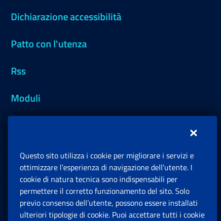
Dichiarazione accessibilità
Patto con l'utenza
Rss
Moduli
Inps.design
Questo sito utilizza i cookie per migliorare i servizi e
Sedi e Contatti
ottimizzare l’esperienza di navigazione dell’utente. I
Ap
cookie di natura tecnica sono indispensabili per
permettere il corretto funzionamento del sito. Solo
Software
previo consenso dell’utente, possono essere installati
Ap
ulteriori tipologie di cookie. Puoi accettare tutti i cookie