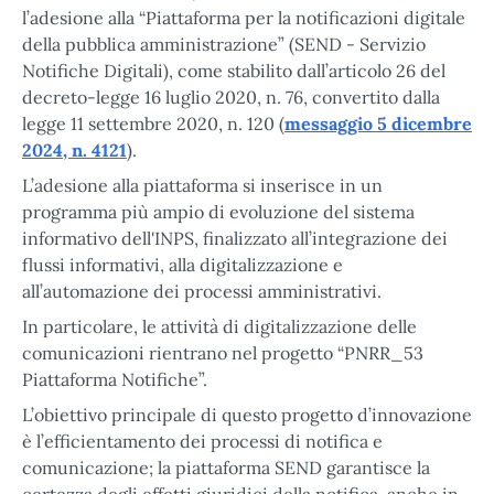
l’adesione alla “Piattaforma per la notificazioni digitale
della pubblica amministrazione” (SEND - Servizio
Notifiche Digitali), come stabilito dall’articolo 26 del
decreto-legge 16 luglio 2020, n. 76, convertito dalla
legge 11 settembre 2020, n. 120 (
messaggio 5 dicembre
2024, n. 4121
).
L’adesione alla piattaforma si inserisce in un
programma più ampio di evoluzione del sistema
informativo dell'INPS, finalizzato all’integrazione dei
flussi informativi, alla digitalizzazione e
all’automazione dei processi amministrativi.
In particolare, le attività di digitalizzazione delle
comunicazioni rientrano nel progetto “PNRR_53
Piattaforma Notifiche”.
L’obiettivo principale di questo progetto d’innovazione
è l’efficientamento dei processi di notifica e
comunicazione; la piattaforma SEND garantisce la
certezza degli effetti giuridici della notifica, anche in