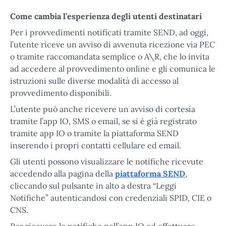
Tabella risultati
Come cambia l’esperienza degli utenti destinatari
Per i provvedimenti notificati tramite SEND, ad oggi,
l’utente riceve un avviso di avvenuta ricezione via PEC
o tramite raccomandata semplice o A\R, che lo invita
ad accedere al provvedimento online e gli comunica le
istruzioni sulle diverse modalità di accesso al
provvedimento disponibili.
L’utente può anche ricevere un avviso di cortesia
tramite l’app IO, SMS o email, se si è già registrato
tramite app IO o tramite la piattaforma SEND
inserendo i propri contatti cellulare ed email.
Gli utenti possono visualizzare le notifiche ricevute
accedendo alla pagina della
piattaforma SEND
,
cliccando sul pulsante in alto a destra “Leggi
Notifiche” autenticandosi con credenziali SPID, CIE o
CNS.
Per ricevere le notifiche nell’app IO ed effettuare