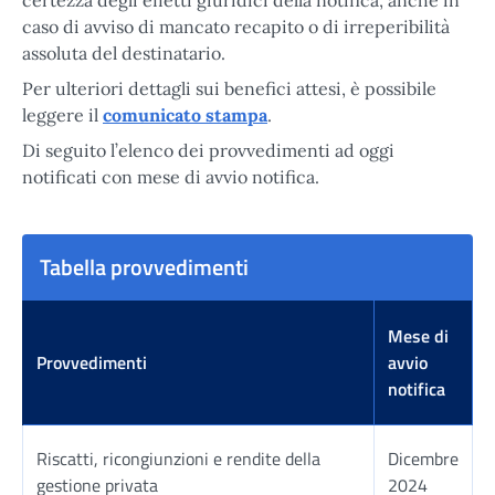
caso di avviso di mancato recapito o di irreperibilità
assoluta del destinatario.
Per ulteriori dettagli sui benefici attesi, è possibile
leggere il
comunicato stampa
.
Di seguito l’elenco dei provvedimenti ad oggi
notificati con mese di avvio notifica.
Tabella provvedimenti
Mese di
Provvedimenti
avvio
notifica
Riscatti, ricongiunzioni e rendite della
Dicembre
gestione privata
2024