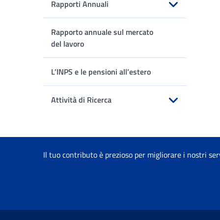
Rapporti Annuali
Apri sottomenu
Rapporto annuale sul mercato
del lavoro
L’INPS e le pensioni all’estero
Attività di Ricerca
Apri sottomenu
Il tuo contributo è prezioso per migliorare i nostri ser