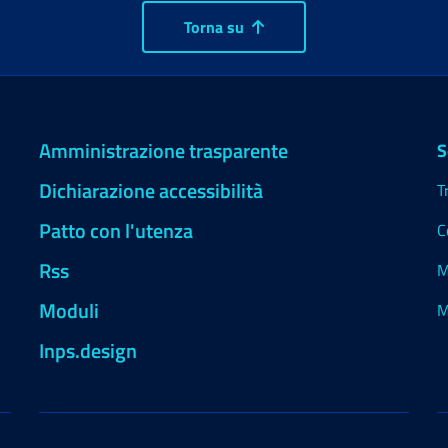
Torna su
Amministrazione trasparente
S
Dichiarazione accessibilità
T
Patto con l'utenza
C
Rss
M
Moduli
M
Inps.design