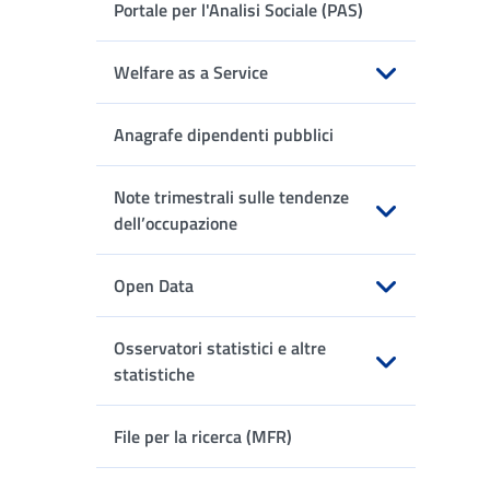
Portale per l'Analisi Sociale (PAS)
Welfare as a Service
Apri sottomenu
Anagrafe dipendenti pubblici
Note trimestrali sulle tendenze
dell’occupazione
Apri sottomenu
Open Data
Apri sottomenu
Osservatori statistici e altre
statistiche
Apri sottomenu
File per la ricerca (MFR)