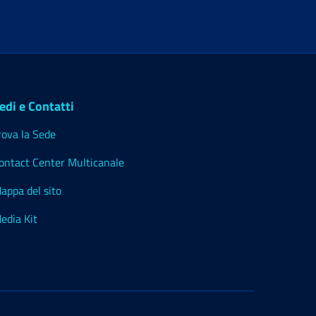
edi e Contatti
rova la Sede
ontact Center Multicanale
appa del sito
edia Kit