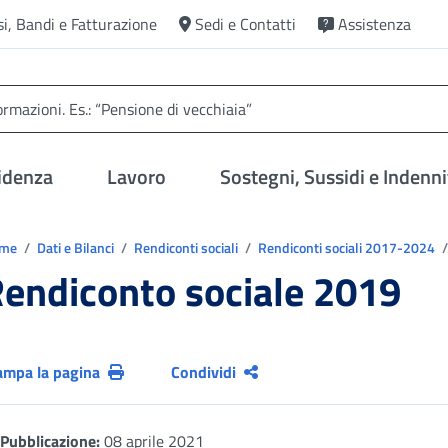
si, Bandi e Fatturazione
Sedi e Contatti
Assistenza
idenza
Lavoro
Sostegni, Sussidi e Indenni
trovi in:
ome
Dati e Bilanci
Rendiconti sociali
Rendiconti sociali 2017-2024
endiconto sociale 2019
ampa la pagina
Condividi
Pubblicazione:
08 aprile 2021