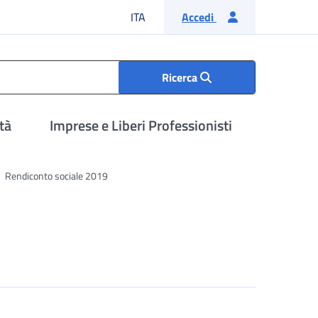
Lingua italiana
ITA
Accedi
Ricerca
tà
Imprese e Liberi Professionisti
Rendiconto sociale 2019