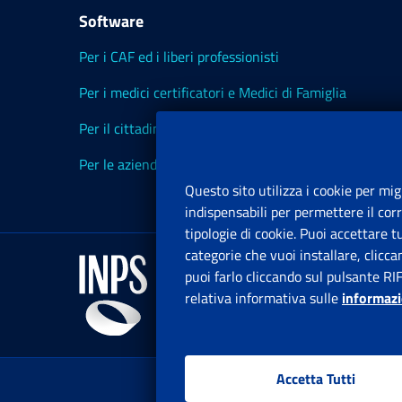
Software
Per i CAF ed i liberi professionisti
Per i medici certificatori e Medici di Famiglia
Per il cittadino
Per le aziende ed i Consulenti
Questo sito utilizza i cookie per mig
indispensabili per permettere il cor
tipologie di cookie. Puoi accettare 
categorie che vuoi installare, clicc
puoi farlo cliccando sul pulsante RI
relativa informativa sulle
informazi
Accetta Tutti