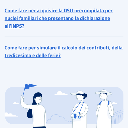
Come fare per acquisire la DSU precompilata per
nuclei familiari che presentano la dichiarazione
all'INPS?
Come fare per simulare il calcolo dei contributi, della
tredicesima e delle ferie?