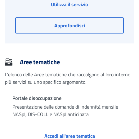
Consultazione delle del
Utilizza il servizio
Consultazione delle deleg
Approfondisci
Aree tematiche
L'elenco delle Aree tematiche che raccolgono al loro interno
più servizi su uno specifico argomento.
Portale disoccupazione
Presentazione delle domande di indennità mensile
NASpI, DIS-COLL e NASpI anticipata
Portale disoccupazi
Accedi all'area tematica