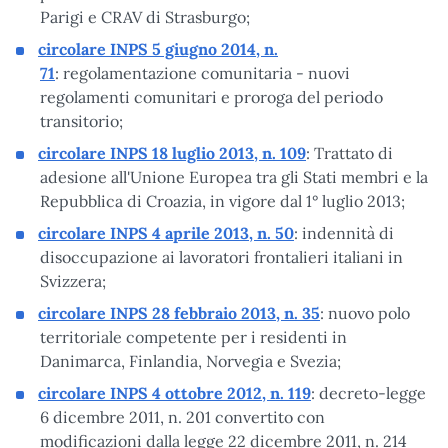
Parigi e CRAV di Strasburgo;
circolare INPS 5 giugno 2014, n.
71
: regolamentazione comunitaria - nuovi
regolamenti comunitari e proroga del periodo
transitorio;
circolare INPS 18 luglio 2013, n. 109
: Trattato di
adesione all'Unione Europea tra gli Stati membri e la
Repubblica di Croazia, in vigore dal 1° luglio 2013;
circolare INPS 4 aprile 2013, n. 50
: indennità di
disoccupazione ai lavoratori frontalieri italiani in
Svizzera;
circolare INPS 28 febbraio 2013, n. 35
: nuovo polo
territoriale competente per i residenti in
Danimarca, Finlandia, Norvegia e Svezia;
circolare INPS 4 ottobre 2012, n. 119
: decreto-legge
6 dicembre 2011, n. 201 convertito con
modificazioni dalla legge 22 dicembre 2011, n. 214