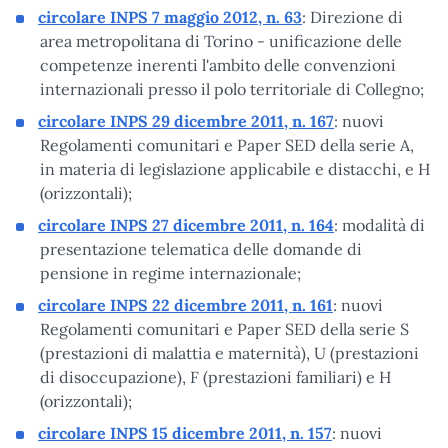
circolare INPS 7 maggio 2012, n. 63
: Direzione di
area metropolitana di Torino - unificazione delle
competenze inerenti l'ambito delle convenzioni
internazionali presso il polo territoriale di Collegno;
circolare INPS 29 dicembre 2011, n. 167
: nuovi
Regolamenti comunitari e Paper SED della serie A,
in materia di legislazione applicabile e distacchi, e H
(orizzontali);
circolare INPS 27 dicembre 2011, n. 164
: modalità di
presentazione telematica delle domande di
pensione in regime internazionale;
circolare INPS 22 dicembre 2011, n. 161
: nuovi
Regolamenti comunitari e Paper SED della serie S
(prestazioni di malattia e maternità), U (prestazioni
di disoccupazione), F (prestazioni familiari) e H
(orizzontali);
circolare INPS 15 dicembre 2011, n. 157
: nuovi