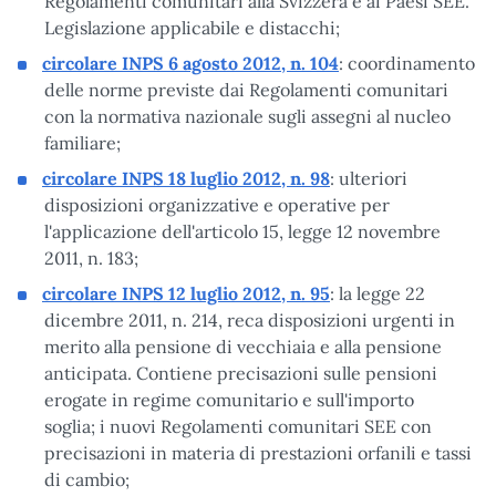
Regolamenti comunitari alla Svizzera e ai Paesi SEE.
Legislazione applicabile e distacchi;
circolare INPS 6 agosto 2012, n. 104
: coordinamento
delle norme previste dai Regolamenti comunitari
con la normativa nazionale sugli assegni al nucleo
familiare;
circolare INPS 18 luglio 2012, n. 98
: ulteriori
disposizioni organizzative e operative per
l'applicazione dell'articolo 15, legge 12 novembre
2011, n. 183;
circolare INPS 12 luglio 2012, n. 95
: la legge 22
dicembre 2011, n. 214, reca disposizioni urgenti in
merito alla pensione di vecchiaia e alla pensione
anticipata. Contiene precisazioni sulle pensioni
erogate in regime comunitario e sull'importo
soglia; i nuovi Regolamenti comunitari SEE con
precisazioni in materia di prestazioni orfanili e tassi
di cambio;