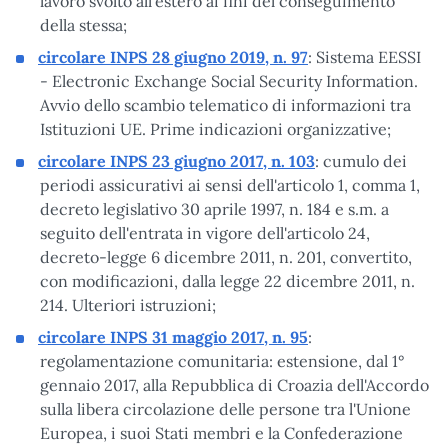
lavoro svolto all’estero ai fini del conseguimento
della stessa;
circolare INPS 28 giugno 2019, n. 97
: Sistema EESSI
- Electronic Exchange Social Security Information.
Avvio dello scambio telematico di informazioni tra
Istituzioni UE. Prime indicazioni organizzative;
circolare INPS 23 giugno 2017, n. 103
: cumulo dei
periodi assicurativi ai sensi dell'articolo 1, comma 1,
decreto legislativo 30 aprile 1997, n. 184 e s.m. a
seguito dell'entrata in vigore dell'articolo 24,
decreto-legge 6 dicembre 2011, n. 201, convertito,
con modificazioni, dalla legge 22 dicembre 2011, n.
214. Ulteriori istruzioni;
circolare INPS 31 maggio 2017, n. 95
:
regolamentazione comunitaria: estensione, dal 1°
gennaio 2017, alla Repubblica di Croazia dell'Accordo
sulla libera circolazione delle persone tra l'Unione
Europea, i suoi Stati membri e la Confederazione