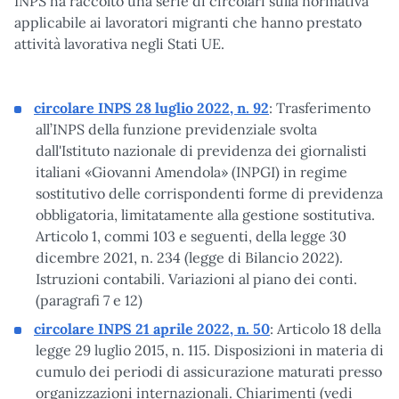
INPS ha raccolto una serie di circolari sulla normativa
applicabile ai lavoratori migranti che hanno prestato
attività lavorativa negli Stati UE.
circolare INPS 28 luglio 2022, n. 92
: Trasferimento
all’INPS della funzione previdenziale svolta
dall'Istituto nazionale di previdenza dei giornalisti
italiani «Giovanni Amendola» (INPGI) in regime
sostitutivo delle corrispondenti forme di previdenza
obbligatoria, limitatamente alla gestione sostitutiva.
Articolo 1, commi 103 e seguenti, della legge 30
dicembre 2021, n. 234 (legge di Bilancio 2022).
Istruzioni contabili. Variazioni al piano dei conti.
(paragrafi 7 e 12)
circolare INPS 21 aprile 2022, n. 50
: Articolo 18 della
legge 29 luglio 2015, n. 115. Disposizioni in materia di
cumulo dei periodi di assicurazione maturati presso
organizzazioni internazionali. Chiarimenti (vedi