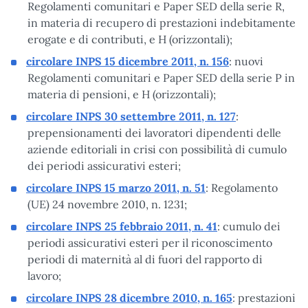
Regolamenti comunitari e Paper SED della serie R,
in materia di recupero di prestazioni indebitamente
erogate e di contributi, e H (orizzontali);
circolare INPS 15 dicembre 2011, n. 156
: nuovi
Regolamenti comunitari e Paper SED della serie P in
materia di pensioni, e H (orizzontali);
circolare INPS 30 settembre 2011, n. 127
:
prepensionamenti dei lavoratori dipendenti delle
aziende editoriali in crisi con possibilità di cumulo
dei periodi assicurativi esteri;
circolare INPS 15 marzo 2011, n. 51
: Regolamento
(UE) 24 novembre 2010, n. 1231;
circolare INPS 25 febbraio 2011, n. 41
: cumulo dei
periodi assicurativi esteri per il riconoscimento
periodi di maternità al di fuori del rapporto di
lavoro;
circolare INPS 28 dicembre 2010, n. 165
: prestazioni