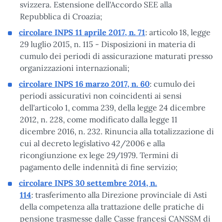
svizzera. Estensione dell'Accordo SEE alla
Repubblica di Croazia;
circolare INPS 11 aprile 2017, n. 71
: articolo 18, legge
29 luglio 2015, n. 115 - Disposizioni in materia di
cumulo dei periodi di assicurazione maturati presso
organizzazioni internazionali;
circolare INPS 16 marzo 2017, n. 60
: cumulo dei
periodi assicurativi non coincidenti ai sensi
dell'articolo 1, comma 239, della legge 24 dicembre
2012, n. 228, come modificato dalla legge 11
dicembre 2016, n. 232. Rinuncia alla totalizzazione di
cui al decreto legislativo 42/2006 e alla
ricongiunzione ex lege 29/1979. Termini di
pagamento delle indennità di fine servizio;
circolare INPS 30 settembre 2014, n.
114
: trasferimento alla Direzione provinciale di Asti
della competenza alla trattazione delle pratiche di
pensione trasmesse dalle Casse francesi CANSSM di