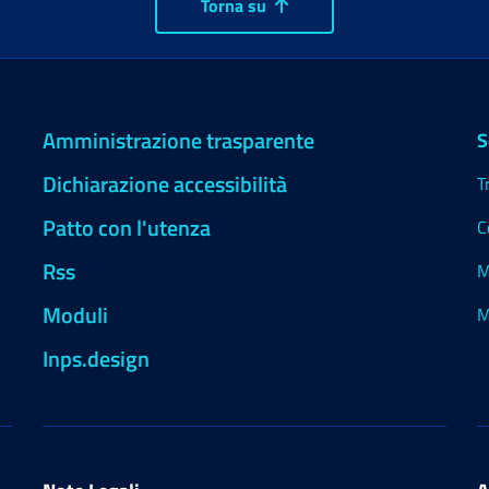
Torna su
Amministrazione trasparente
S
Dichiarazione accessibilità
T
Patto con l'utenza
C
Rss
M
Moduli
M
Inps.design