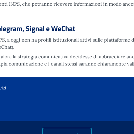
enti INPS, che potranno ricevere informazioni in modo ancor
elegram, Signal e WeChat
PS, a oggi non ha profili istituzionali attivi sulle piattaforme
Chat).
alora la strategia comunicativa decidesse di abbracciare anc
pia comunicazione e i canali stessi saranno chiaramente vali
vizi