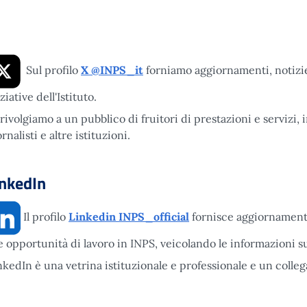
Sul profilo
X @INPS_it
forniamo aggiornamenti, notizie 
ziative dell'Istituto.
 rivolgiamo a un pubblico di fruitori di prestazioni e servizi, 
rnalisti e altre istituzioni.
inkedIn
Il profilo
Linkedin INPS_official
fornisce aggiornamenti 
le opportunità di lavoro in INPS, veicolando le informazioni su
nkedIn è una vetrina istituzionale e professionale e un colle