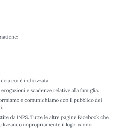
matiche:
o a cui è indirizzata.
erogazioni e scadenze relative alla famiglia.
nformiamo e comunichiamo con il pubblico dei
i.
tite da INPS. Tutte le altre pagine Facebook che
 utilizzando impropriamente il logo, vanno