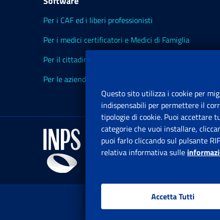
Software
Per i CAF ed i liberi professionisti
Per i medici certificatori e Medici di Famiglia
Per il cittadino
Per le aziende ed i Consulenti
Questo sito utilizza i cookie per mig
indispensabili per permettere il cor
tipologie di cookie. Puoi accettare 
categorie che vuoi installare, clicc
puoi farlo cliccando sul pulsante RI
relativa informativa sulle
informazi
Accetta Tutti
www.in