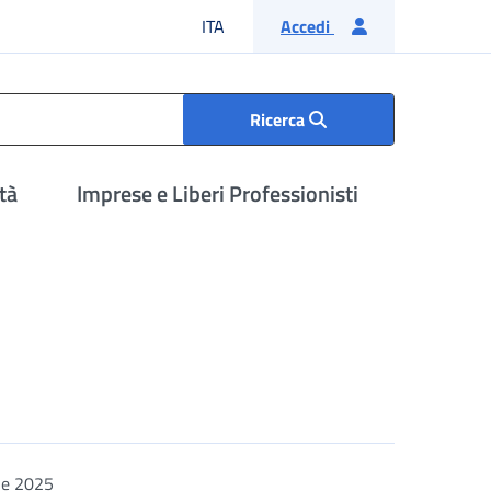
Lingua italiana
ITA
Accedi
Ricerca
tà
Imprese e Liberi Professionisti
le 2025