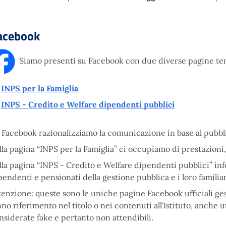
acebook
Siamo presenti su Facebook con due diverse pagine te
INPS per la Famiglia
INPS - Credito e Welfare dipendenti pubblici
 Facebook razionalizziamo la comunicazione in base al pubblic
lla pagina “INPS per la Famiglia” ci occupiamo di prestazioni, 
lla pagina “INPS - Credito e Welfare dipendenti pubblici” i
pendenti e pensionati della gestione pubblica e i loro familiar
tenzione: queste sono le uniche pagine Facebook ufficiali ges
nno riferimento nel titolo o nei contenuti all'Istituto, anche
nsiderate fake e pertanto non attendibili.