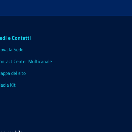
edi e Contatti
rova la Sede
ontact Center Multicanale
appa del sito
edia Kit