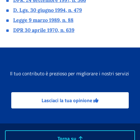
DPR. 24 settembre 1997, n. 366
D. Lgs. 30 giugno 1994, n. 479
Legge 9 marzo 1989, n. 88
DPR 30 aprile 1970, n. 639
Il tuo contributo è prezioso per migliorare i nostri servizi
Lasciaci la tua opinione
Torna su