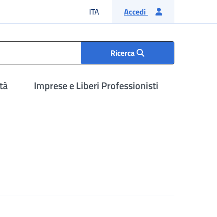
Lingua italiana
ITA
Accedi
Ricerca
tà
Imprese e Liberi Professionisti