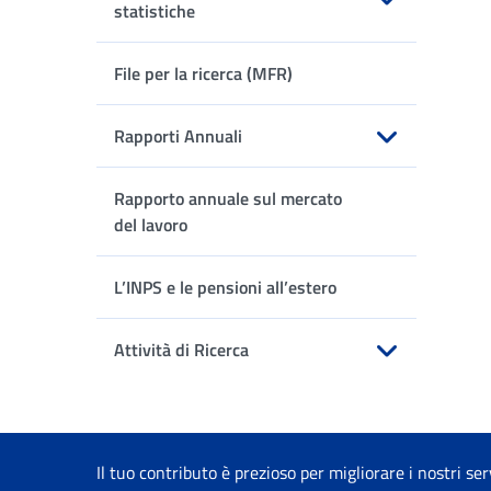
statistiche
Apri sottomenu
File per la ricerca (MFR)
Rapporti Annuali
Apri sottomenu
Rapporto annuale sul mercato
del lavoro
L’INPS e le pensioni all’estero
Attività di Ricerca
Apri sottomenu
Il tuo contributo è prezioso per migliorare i nostri ser