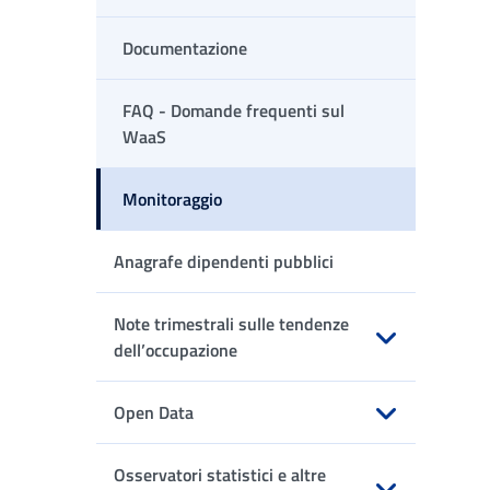
Documentazione
FAQ - Domande frequenti sul
WaaS
Monitoraggio
Anagrafe dipendenti pubblici
Note trimestrali sulle tendenze
dell’occupazione
Apri sottomenu
Open Data
Apri sottomenu
Osservatori statistici e altre