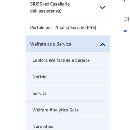
SIUSS (ex Casellario
dell’assistenza)
Di
Apri sottomenu
Portale per l'Analisi Sociale (PAS)
Welfare as a Service
Apri sottomenu
Esplora Welfare as a Service
Notizie
Servizi
Welfare Analytics Gate
Normativa