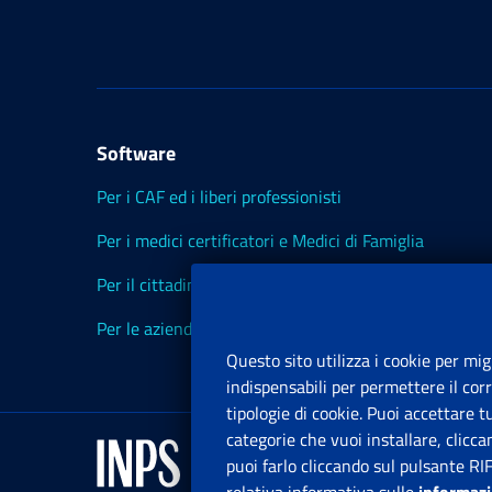
Software
Per i CAF ed i liberi professionisti
Per i medici certificatori e Medici di Famiglia
Per il cittadino
Per le aziende ed i Consulenti
Questo sito utilizza i cookie per mig
indispensabili per permettere il cor
tipologie di cookie. Puoi accettare 
categorie che vuoi installare, clicc
puoi farlo cliccando sul pulsante RI