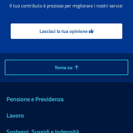
Il tuo contributo è prezioso per migliorare i nostri servizi
Lasciaci la tua opinione
Torna su
Pensione e Previdenza
Lavoro
Sostegni, Sussidi e Indennità