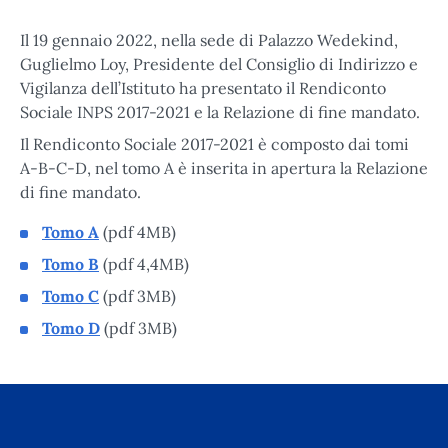
Il 19 gennaio 2022, nella sede di Palazzo Wedekind,
Guglielmo Loy, Presidente del Consiglio di Indirizzo e
Vigilanza dell’Istituto ha presentato il Rendiconto
Sociale INPS 2017-2021 e la Relazione di fine mandato.
Il Rendiconto Sociale 2017-2021 è composto dai tomi
A-B-C-D, nel tomo A è inserita in apertura la Relazione
di fine mandato.
Tomo A
(pdf 4MB)
Tomo B
(pdf 4,4MB)
Tomo C
(pdf 3MB)
Tomo D
(pdf 3MB)