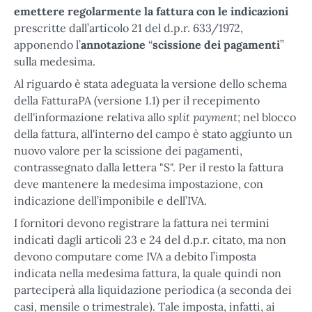
emettere regolarmente la fattura con le indicazioni
prescritte dall’articolo 21 del d.p.r. 633/1972,
apponendo l’
annotazione
“
scissione dei pagamenti
”
sulla medesima.
Al riguardo è stata adeguata la versione dello schema
della FatturaPA (versione 1.1) per il recepimento
split payment;
dell'informazione relativa allo
nel blocco
della fattura, all'interno del campo è stato aggiunto un
nuovo valore per la scissione dei pagamenti,
contrassegnato dalla lettera "S". Per il resto la fattura
deve mantenere la medesima impostazione, con
indicazione dell’imponibile e dell’IVA.
I fornitori devono registrare la fattura nei termini
indicati dagli articoli 23 e 24 del d.p.r. citato, ma non
devono computare come IVA a debito l’imposta
indicata nella medesima fattura, la quale quindi non
parteciperà alla liquidazione periodica (a seconda dei
casi, mensile o trimestrale). Tale imposta, infatti, ai