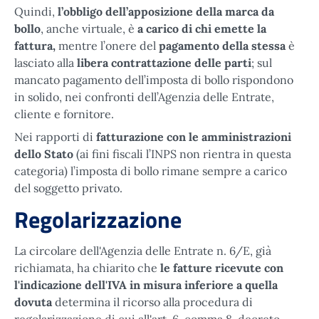
Quindi,
l’obbligo dell’apposizione della marca da
bollo
, anche virtuale, è
a carico di chi emette la
fattura,
mentre l’onere del
pagamento della stessa
è
lasciato alla
libera contrattazione delle parti
; sul
mancato pagamento dell’imposta di bollo rispondono
in solido, nei confronti dell’Agenzia delle Entrate,
cliente e fornitore.
Nei rapporti di
fatturazione con le amministrazioni
dello Stato
(ai fini fiscali l’INPS non rientra in questa
categoria) l’imposta di bollo rimane sempre a carico
del soggetto privato.
Regolarizzazione
La circolare dell'Agenzia delle Entrate n. 6/E, già
richiamata, ha chiarito che
le fatture ricevute con
l'indicazione dell'IVA in misura inferiore a quella
dovuta
determina il ricorso alla procedura di
regolarizzazione di cui all'art. 6, comma 8, decreto