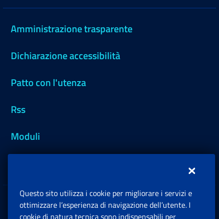
Amministrazione trasparente
Dichiarazione accessibilità
Patto con l'utenza
Rss
Moduli
Inps.design
Questo sito utilizza i cookie per migliorare i servizi e
Sedi e Contatti
ottimizzare l’esperienza di navigazione dell’utente. I
Ap
cookie di natura tecnica sono indispensabili per