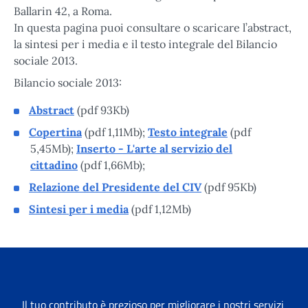
Ballarin 42, a Roma.
In questa pagina puoi consultare o scaricare l’abstract,
la sintesi per i media e il testo integrale del Bilancio
sociale 2013.
Bilancio sociale 2013:
Abstract
(pdf 93Kb)
Copertina
(pdf 1,11Mb);
Testo integrale
(pdf
5,45Mb);
Inserto - L'arte al servizio del
cittadino
(pdf 1,66Mb);
Relazione del Presidente del CIV
(pdf 95Kb)
Sintesi per i media
(pdf 1,12Mb)
Il tuo contributo è prezioso per migliorare i nostri servizi