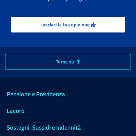
Lasciaci la tua opinione
Torna su
Pensione e Previdenza
Lavoro
Sostegni, Sussidi e Indennità