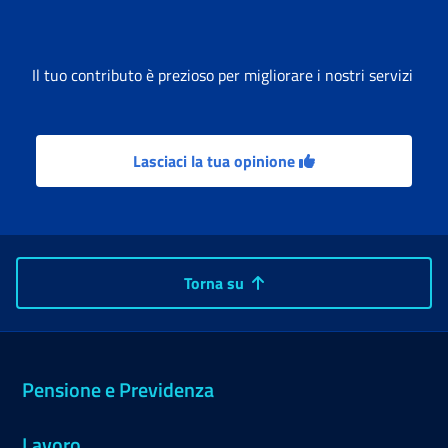
Il tuo contributo è prezioso per migliorare i nostri servizi
Lasciaci la tua opinione
Torna su
Pensione e Previdenza
Lavoro