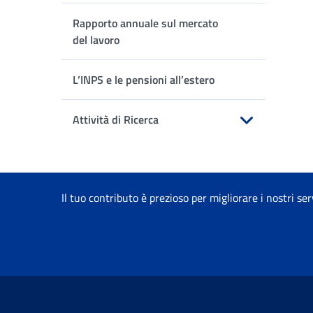
Apri sottomenu
Rapporto annuale sul mercato
del lavoro
L’INPS e le pensioni all’estero
Attività di Ricerca
Apri sottomenu
Il tuo contributo è prezioso per migliorare i nostri ser