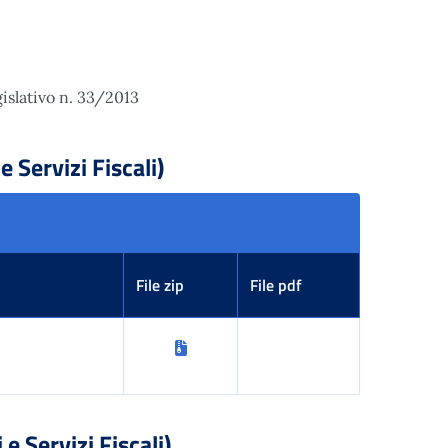
gislativo n. 33/2013
e Servizi Fiscali)
File zip
File pdf
e Servizi Fiscali)