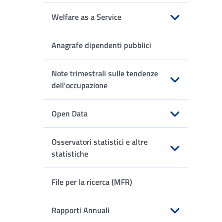
Welfare as a Service
Apri sottomenu
Anagrafe dipendenti pubblici
Note trimestrali sulle tendenze
dell’occupazione
Apri sottomenu
Open Data
Apri sottomenu
Osservatori statistici e altre
statistiche
Apri sottomenu
File per la ricerca (MFR)
Rapporti Annuali