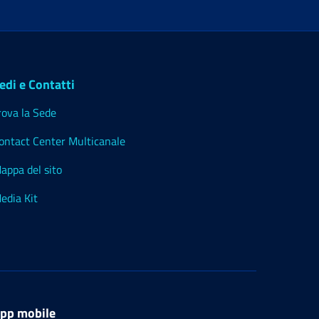
edi e Contatti
rova la Sede
ontact Center Multicanale
appa del sito
edia Kit
pp mobile