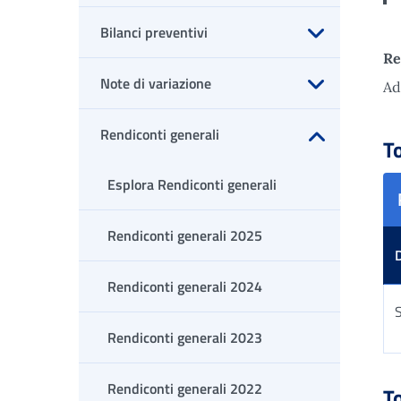
Bilanci preventivi
Re
Apri sottomenu
Note di variazione
Ad
Apri sottomenu
Rendiconti generali
To
Apri sottomenu
Esplora Rendiconti generali
Rendiconti generali 2025
Rendiconti generali 2024
S
Rendiconti generali 2023
Tab
Rendiconti generali 2022
To