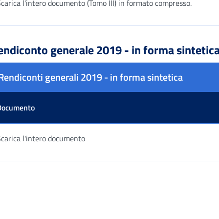
carica l'intero documento (Tomo III) in formato compresso.
ella risultati
endiconto generale 2019 - in forma sintetic
Rendiconti generali 2019 - in forma sintetica
Documento
carica l'intero documento
ella risultati