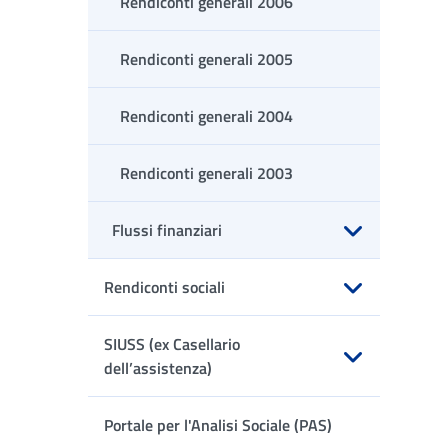
Rendiconti generali 2006
Rendiconti generali 2005
Rendiconti generali 2004
Rendiconti generali 2003
Flussi finanziari
Apri sottomenu
Rendiconti sociali
Apri sottomenu
SIUSS (ex Casellario
dell’assistenza)
Apri sottomenu
Portale per l'Analisi Sociale (PAS)