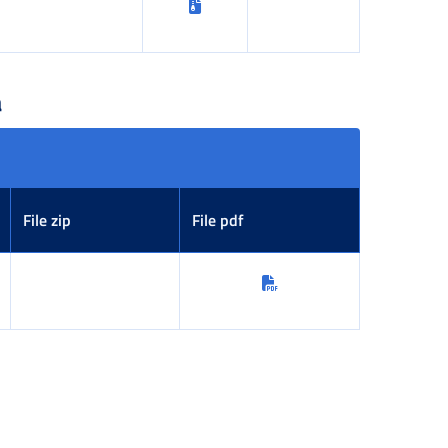
a
File zip
File pdf