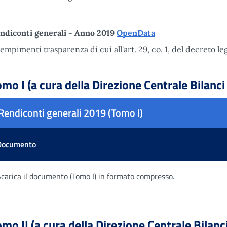
ndiconti generali - Anno 2019
OpenData
empimenti trasparenza di cui all'art. 29, co. 1, del decreto le
mo I (a cura della Direzione Centrale Bilanci 
Rendiconti generali 2019 (Tomo I)
Documento
carica il documento (Tomo I) in formato compresso.
ella risultati
mo II (a cura della Direzione Centrale Bilanci 