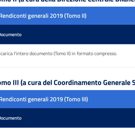
Rendiconti generali 2019 (Tomo II)
Documento
carica l'intero documento (Tomo II) in formato compresso.
ella risultati
omo III (a cura del Coordinamento Generale St
Rendiconti generali 2019 (Tomo III)
Documento