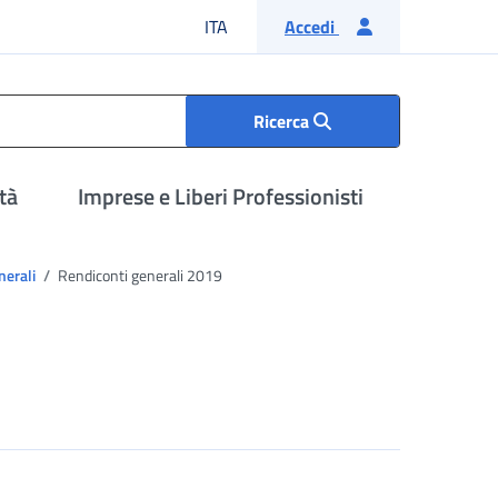
Lingua italiana
ITA
Accedi
Ricerca
tà
Imprese e Liberi Professionisti
nerali
Rendiconti generali 2019