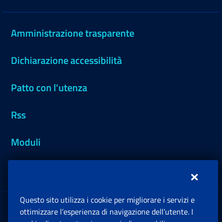
Amministrazione trasparente
Dichiarazione accessibilità
Patto con l'utenza
Rss
Moduli
Inps.design
Questo sito utilizza i cookie per migliorare i servizi e
Sedi e Contatti
ottimizzare l’esperienza di navigazione dell’utente. I
Ap