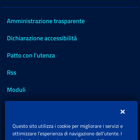
Amministrazione trasparente
Dichiarazione accessibilità
Patto con l'utenza
Rss
Moduli
Inps.design
Questo sito utilizza i cookie per migliorare i servizi e
Sedi e Contatti
ottimizzare l’esperienza di navigazione dell’utente. I
Ap