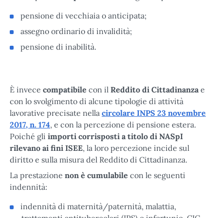
pensione di vecchiaia o anticipata;
assegno ordinario di invalidità;
pensione di inabilità.
È invece
compatibile
con il
Reddito di Cittadinanza
e
con lo svolgimento di alcune tipologie di attività
lavorative precisate nella
circolare INPS 23 novembre
2017, n. 174
, e con la percezione di pensione estera.
Poiché gli
importi corrisposti a titolo di NASpI
rilevano ai fini ISEE
, la loro percezione incide sul
diritto e sulla misura del Reddito di Cittadinanza.
La prestazione
non è cumulabile
con le seguenti
indennità:
indennità di maternità/paternità, malattia,
trattamenti antitubercolari (IPS) o infortunio, CIG,