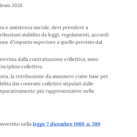
braio 2026
za e assistenza sociale, devi prendere a
ribuzioni stabilito da leggi, regolamenti, accordi
zione d'importo superiore a quello previsto dal
prevista dalla contrattazione collettiva, sono
disciplina collettiva.
egoria, la retribuzione da assumere come base per
ilita dai contratti collettivi stipulati dalle
comparativamente più rappresentative nella
onvertito nella
legge 7 dicembre 1989, n. 389