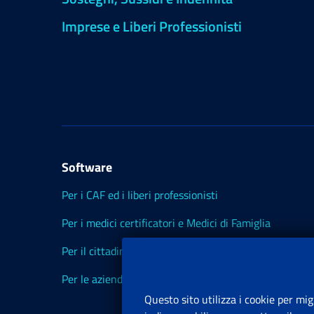
Imprese e Liberi Professionisti
Software
Per i CAF ed i liberi professionisti
Per i medici certificatori e Medici di Famiglia
Per il cittadino
Per le aziende ed i Consulenti
Questo sito utilizza i cookie per mig