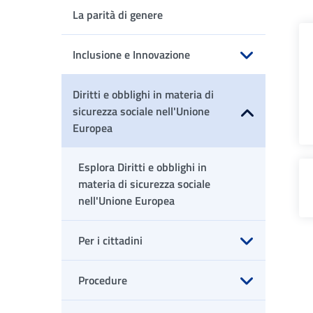
La parità di genere
Inclusione e Innovazione
Apri sottomenu
Diritti e obblighi in materia di
sicurezza sociale nell'Unione
Europea
Apri sottomenu
Esplora Diritti e obblighi in
materia di sicurezza sociale
nell'Unione Europea
Per i cittadini
Apri sottomenu
Procedure
Apri sottomenu