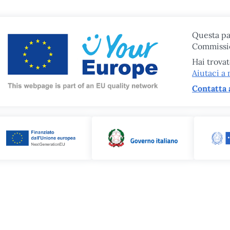
Questa pa
Commissi
Hai trova
Aiutaci a 
Contatta 