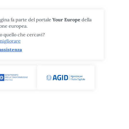
gina fa parte del portale
Your Europe
della
one europea.
to quello che cercavi?
migliorare
assistenza