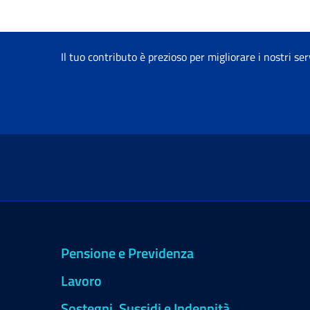
Apri sottomenu
Il tuo contributo è prezioso per migliorare i nostri ser
Pensione e Previdenza
Lavoro
Sostegni, Sussidi e Indennità