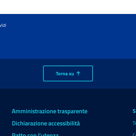
vizi
Torna su
Amministrazione trasparente
S
Dichiarazione accessibilità
T
Patto con l'utenza
C