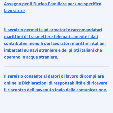
Assegno per il Nucleo Familiare per uno specifico
lavoratore
Il servizio permette ad armatori e raccomandatari
marittimi di trasmettere telematicamente i dati
contributivi mensili dei lavoratori marittimi italiani
imbarcati su navi straniere e dei piloti italiani che
operano in acque straniere.
Il servizio consente ai datori di lavoro di compilare
online le Dichiarazioni di responsabilità e di ricevere
il riscontro dell’avvenuto invio della comunicazione.