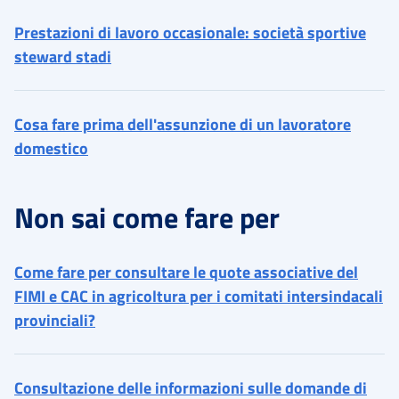
Prestazioni di lavoro occasionale: società sportive
steward stadi
Cosa fare prima dell'assunzione di un lavoratore
domestico
Non sai come fare per
Come fare per consultare le quote associative del
FIMI e CAC in agricoltura per i comitati intersindacali
provinciali?
Consultazione delle informazioni sulle domande di