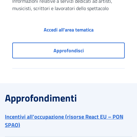
Informazioni relative a servizi dedicati ad artisti,
musicisti, scrittori e lavoratori dello spettacolo
Servizi per i lavorat
Accedi all'area tematica
Servizi per i lavoratori d
Approfondisci
Approfondimenti
Incentivi all’occupazione (risorse React EU – PON
SPAO)