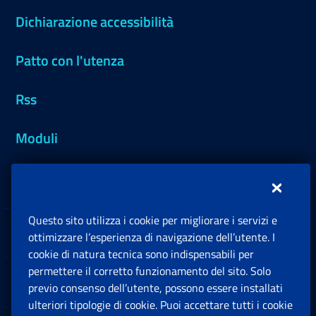
Dichiarazione accessibilità
Patto con l'utenza
Rss
Moduli
Inps.design
Questo sito utilizza i cookie per migliorare i servizi e
Sedi e Contatti
ottimizzare l’esperienza di navigazione dell’utente. I
Ap
cookie di natura tecnica sono indispensabili per
permettere il corretto funzionamento del sito. Solo
Software
previo consenso dell’utente, possono essere installati
Ap
ulteriori tipologie di cookie. Puoi accettare tutti i cookie