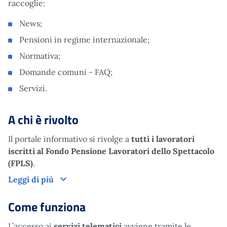
raccoglie:
News;
Pensioni in regime internazionale;
Normativa;
Domande comuni - FAQ;
Servizi.
A chi è rivolto
Il portale informativo si rivolge a
tutti i lavoratori
iscritti al Fondo Pensione Lavoratori dello Spettacolo
(FPLS)
.
A chi è rivolto
Leggi di più
Come funziona
L’accesso ai
servizi telematici
avviene tramite le