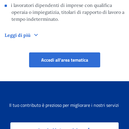
i lavoratori dipendenti di imprese con qualifica
operaia o impiegatizia, titolari di rapporto di lavoro a
tempo indeterminato.
Altre informazioni
Leggi di più
Servizi per i lavorat
Accedi all'area tematica
Il tuo contributo è prezioso per migliorare i nostri servizi