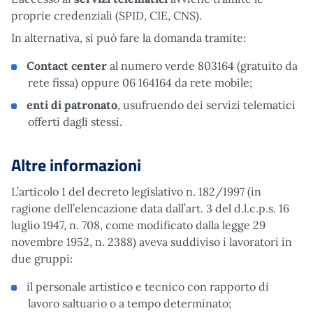
proprie credenziali (SPID, CIE, CNS).
In alternativa, si può fare la domanda tramite:
Contact center
al numero verde 803164 (gratuito da
rete fissa) oppure 06 164164 da rete mobile;
enti di patronato
, usufruendo dei servizi telematici
offerti dagli stessi.
Altre informazioni
L’articolo 1 del decreto legislativo n. 182/1997 (in
ragione dell’elencazione data dall’art. 3 del d.l.c.p.s. 16
luglio 1947, n. 708, come modificato dalla legge 29
novembre 1952, n. 2388) aveva suddiviso i lavoratori in
due gruppi:
il personale artistico e tecnico con rapporto di
lavoro saltuario o a tempo determinato;