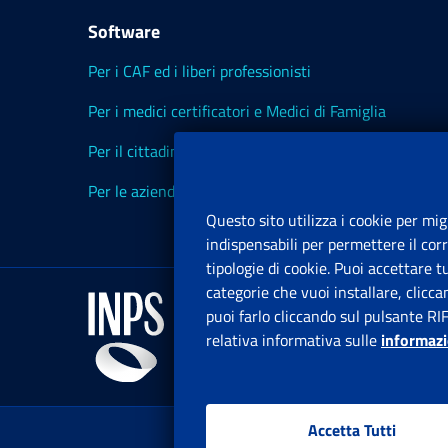
Software
Per i CAF ed i liberi professionisti
Per i medici certificatori e Medici di Famiglia
Per il cittadino
Per le aziende ed i Consulenti
Questo sito utilizza i cookie per mig
indispensabili per permettere il cor
tipologie di cookie. Puoi accettare 
categorie che vuoi installare, clicc
puoi farlo cliccando sul pulsante RI
relativa informativa sulle
informazi
Accetta Tutti