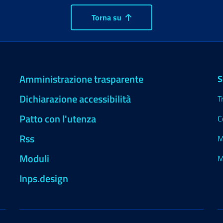
Torna su
Amministrazione trasparente
S
Dichiarazione accessibilità
T
Patto con l'utenza
C
Rss
M
Moduli
M
Inps.design