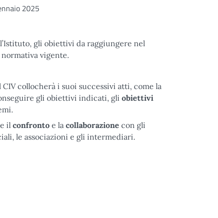
ennaio 2025
 l’Istituto, gli obiettivi da raggiungere nel
a normativa vigente.
 CIV collocherà i suoi successivi atti, come la
onseguire gli obiettivi indicati, gli
obiettivi
oli temi.
e il
confronto
e la
collaborazione
con gli
ciali, le associazioni e gli intermediari.