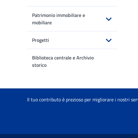
Apri sottomenu
Patrimonio immobiliare e
mobiliare
Apri sottomenu
Progetti
Apri sottomenu
Biblioteca centrale e Archivio
storico
Il tuo contributo è prezioso per migliorare i nostri ser