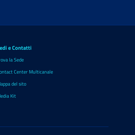
edi e Contatti
rova la Sede
ontact Center Multicanale
appa del sito
edia Kit