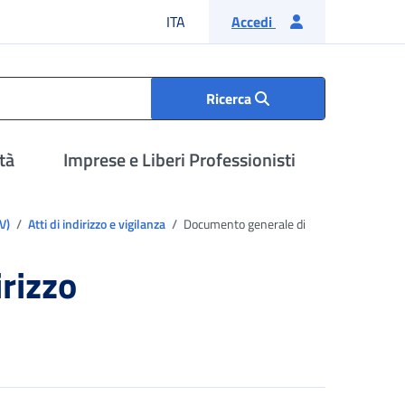
Lingua italiana
ITA
Accedi
Ricerca
tà
Imprese e Liberi Professionisti
IV)
Atti di indirizzo e vigilanza
Documento generale di
rizzo