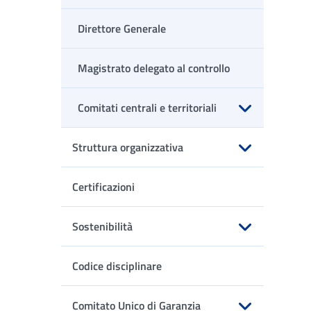
Direttore Generale
Magistrato delegato al controllo
Comitati centrali e territoriali
Apri sottomenu
Struttura organizzativa
Apri sottomenu
Certificazioni
Sostenibilità
Apri sottomenu
Codice disciplinare
Comitato Unico di Garanzia