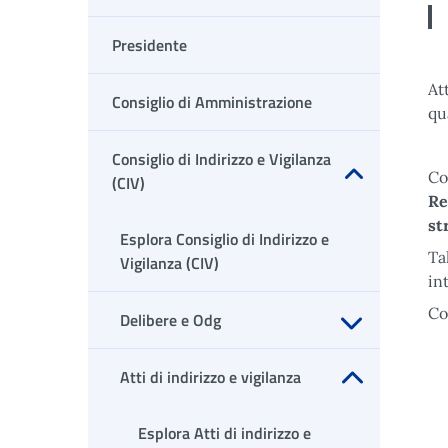
Presidente
At
Consiglio di Amministrazione
qu
Consiglio di Indirizzo e Vigilanza
Co
(CIV)
Re
Apri sottomenu
st
Esplora Consiglio di Indirizzo e
Ta
Vigilanza (CIV)
in
Co
Delibere e Odg
Apri sottomenu
Atti di indirizzo e vigilanza
Apri sottomenu
Esplora Atti di indirizzo e