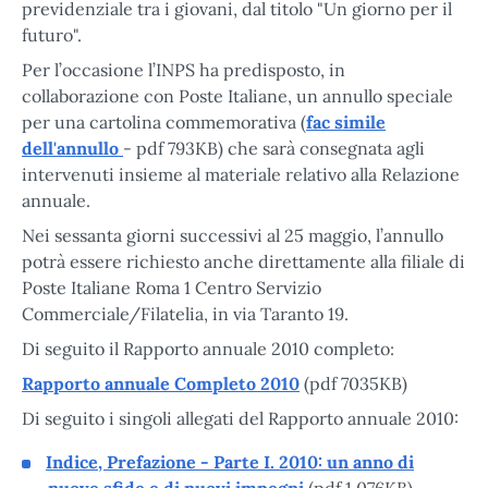
previdenziale tra i giovani, dal titolo "Un giorno per il
futuro".
Per l’occasione l’INPS ha predisposto, in
collaborazione con Poste Italiane, un annullo speciale
per una cartolina commemorativa (
fac simile
dell'annullo
- pdf 793KB) che sarà consegnata agli
intervenuti insieme al materiale relativo alla Relazione
annuale.
Nei sessanta giorni successivi al 25 maggio, l’annullo
potrà essere richiesto anche direttamente alla filiale di
Poste Italiane Roma 1 Centro Servizio
Commerciale/Filatelia, in via Taranto 19.
Di seguito il Rapporto annuale 2010 completo:
Rapporto annuale Completo 2010
(pdf 7035KB)
Di seguito i singoli allegati del Rapporto annuale 2010:
Indice, Prefazione - Parte I. 2010: un anno di
nuove sfide e di nuovi impegni
(pdf 1.076KB)