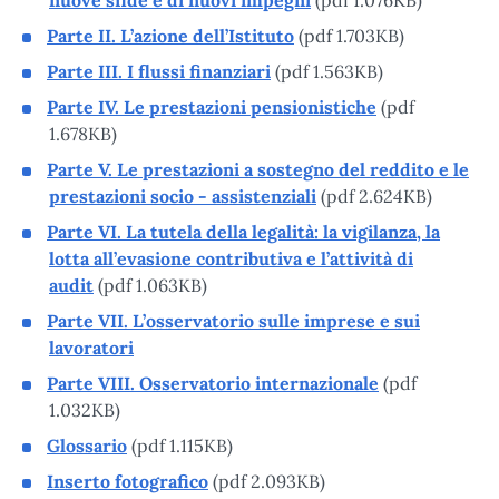
Parte II. L’azione dell’Istituto
(pdf 1.703KB)
Parte III. I flussi finanziari
(pdf 1.563KB)
Parte IV. Le prestazioni pensionistiche
(pdf
1.678KB)
Parte V. Le prestazioni a sostegno del reddito e le
prestazioni socio - assistenziali
(pdf 2.624KB)
Parte VI. La tutela della legalità: la vigilanza, la
lotta all’evasione contributiva e l’attività di
audit
(pdf 1.063KB)
Parte VII. L’osservatorio sulle imprese e sui
lavoratori
Parte VIII. Osservatorio internazionale
(pdf
1.032KB)
Glossario
(pdf 1.115KB)
Inserto fotografico
(pdf 2.093KB)