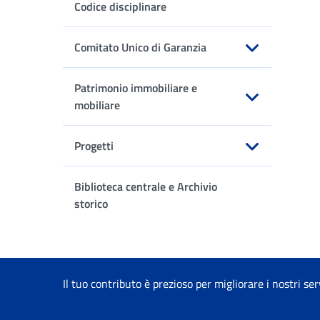
Codice disciplinare
Comitato Unico di Garanzia
Apri sottomenu
Patrimonio immobiliare e
mobiliare
Apri sottomenu
Progetti
Apri sottomenu
Biblioteca centrale e Archivio
storico
Il tuo contributo è prezioso per migliorare i nostri ser