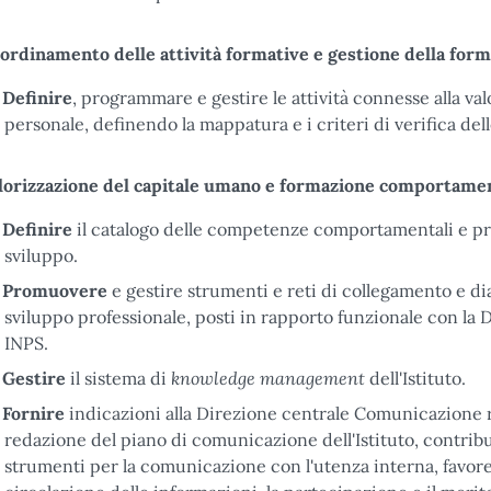
ordinamento delle attività formative e gestione della form
Definire
, programmare e gestire le attività connesse alla va
personale, definendo la mappatura e i criteri di verifica de
lorizzazione del capitale umano e formazione comportame
Definire
il catalogo delle competenze comportamentali e pro
sviluppo.
Promuovere
e gestire strumenti e reti di collegamento e dia
sviluppo professionale, posti in rapporto funzionale con l
INPS.
knowledge management
Gestire
il sistema di
dell'Istituto.
Fornire
indicazioni alla Direzione centrale Comunicazione r
redazione del piano di comunicazione dell'Istituto, contribue
strumenti per la comunicazione con l'utenza interna, favorend