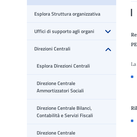
Apri sottomenu
Esplora Struttura organizzativa
Uffici di supporto agli organi
Re
Apri sottomenu
PE
Direzioni Centrali
Apri sottomenu
La
Esplora Direzioni Centrali
Direzione Centrale
Ammortizzatori Sociali
Direzione Centrale Bilanci,
Ri
Contabilità e Servizi Fiscali
Direzione Centrale