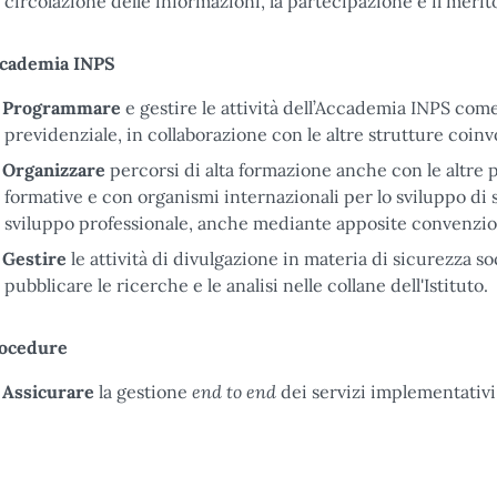
circolazione delle informazioni, la partecipazione e il merit
cademia INPS
Programmare
e gestire le attività dell’Accademia INPS com
previdenziale, in collaborazione con le altre strutture coinv
Organizzare
percorsi di alta formazione anche con le altre 
formative e con organismi internazionali per lo sviluppo d
sviluppo professionale, anche mediante apposite convenzio
Gestire
le attività di divulgazione in materia di sicurezza s
pubblicare le ricerche e le analisi nelle collane dell'Istituto.
ocedure
end to end
Assicurare
la gestione
dei servizi implementativi 