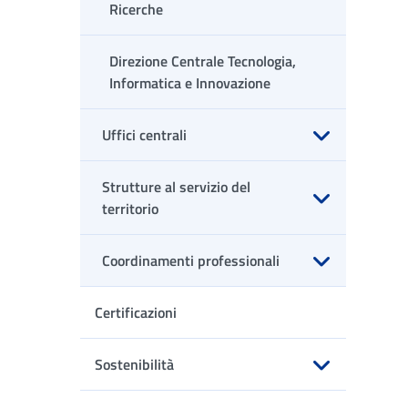
Ricerche
Direzione Centrale Tecnologia,
Informatica e Innovazione
Uffici centrali
Apri sottomenu
Strutture al servizio del
territorio
Apri sottomenu
Coordinamenti professionali
Apri sottomenu
Certificazioni
Sostenibilità
Apri sottomenu