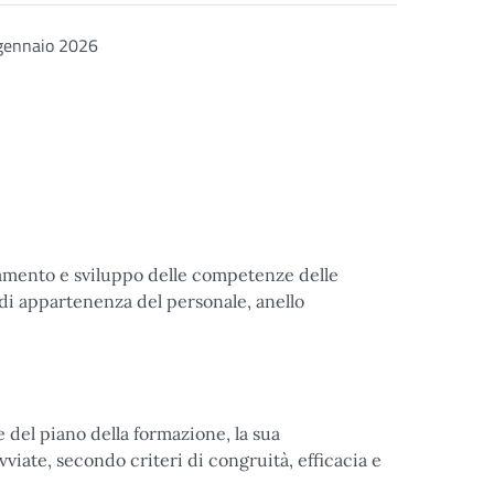
gennaio 2026
namento e sviluppo delle competenze delle
o di appartenenza del personale, anello
 del piano della formazione, la sua
viate, secondo criteri di congruità, efficacia e