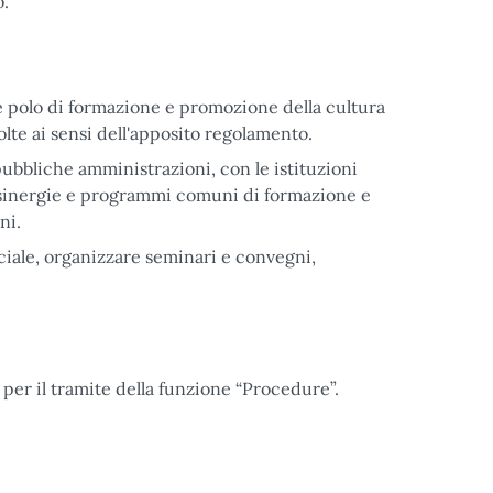
o.
e polo di formazione e promozione della cultura
olte ai sensi dell'apposito regolamento.
pubbliche amministrazioni, con le istituzioni
i sinergie e programmi comuni di formazione e
ni.
ociale, organizzare seminari e convegni,
per il tramite della funzione “Procedure”.