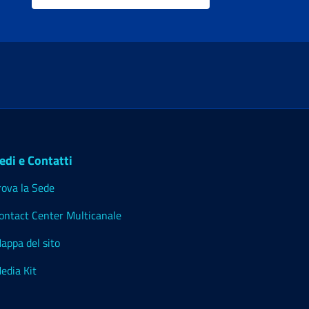
edi e Contatti
rova la Sede
ontact Center Multicanale
appa del sito
edia Kit