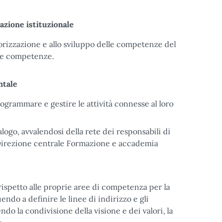
azione istituzionale
lorizzazione e allo sviluppo delle competenze del
lle competenze.
ntale
grammare e gestire le attività connesse al loro
logo, avvalendosi della rete dei responsabili di
a Direzione centrale Formazione e accademia
ispetto alle proprie aree di competenza per la
ndo a definire le linee di indirizzo e gli
o la condivisione della visione e dei valori, la