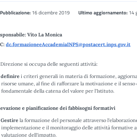
Pubblicazione:
16 dicembre 2019
Ultimo aggiornamento:
14 
sponsabile: Vito La Monica
C:
dc.formazioneeAccademiaINPS@postacert.inps.gov.it
 Direzione si occupa delle seguenti attività:
definire
i criteri generali in materia di formazione, aggior
risorse umane, al fine di rafforzare la motivazione e il sens
fondamentale della catena del valore per l'Istituto.
levazione e pianificazione dei fabbisogni formativi
Gestire
la formazione del personale attraverso l'elaborazione
implementazione e il monitoraggio delle attività formative av
valutazione dell'impatto.