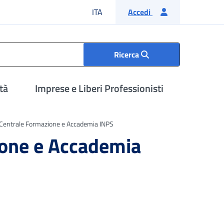
Lingua italiana
ITA
Accedi
Ricerca
tà
Imprese e Liberi Professionisti
 Centrale Formazione e Accademia INPS
ione e Accademia