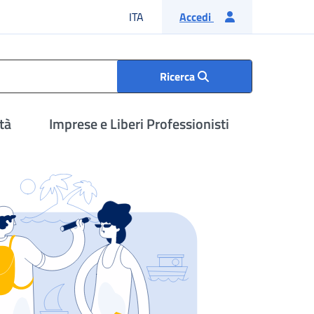
Lingua italiana
ITA
Accedi
Ricerca
tà
Imprese e Liberi Professionisti