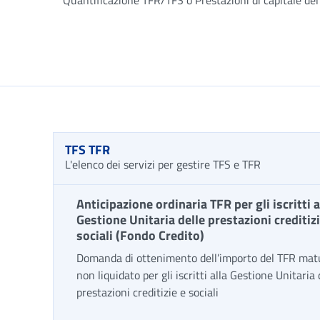
Quantificazione TFR/TFS o Prestazioni di capitale del 
TFS TFR
L'elenco dei servizi per gestire TFS e TFR
Anticipazione ordinaria TFR per gli iscritti a
Gestione Unitaria delle prestazioni creditizi
sociali (Fondo Credito)
Domanda di ottenimento dell’importo del TFR mat
non liquidato per gli iscritti alla Gestione Unitaria 
prestazioni creditizie e sociali