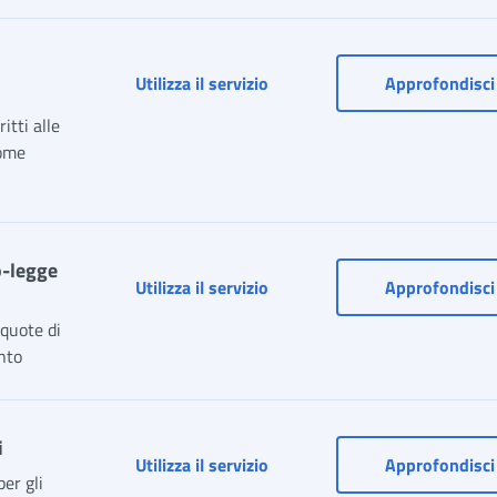
o
Utilizza il servizio
Approfondisci
itti alle
come
o-legge
Utilizza il servizio
Approfondisci
 quote di
nto
i
Utilizza il servizio
Approfondisci
er gli