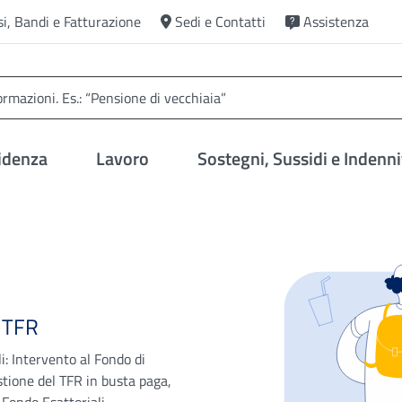
si, Bandi e Fatturazione
Sedi e Contatti
Assistenza
idenza
Lavoro
Sostegni, Sussidi e Indenni
e TFR
li: Intervento al Fondo di
stione del TFR in busta paga,