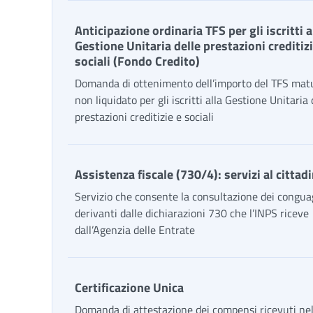
Anticipazione ordinaria TFS per gli iscritti a
Gestione Unitaria delle prestazioni creditizi
sociali (Fondo Credito)
Domanda di ottenimento dell’importo del TFS mat
non liquidato per gli iscritti alla Gestione Unitaria 
prestazioni creditizie e sociali
Assistenza fiscale (730/4): servizi al cittad
Servizio che consente la consultazione dei congua
derivanti dalle dichiarazioni 730 che l’INPS riceve
dall’Agenzia delle Entrate
Certificazione Unica
Domanda di attestazione dei compensi ricevuti nel