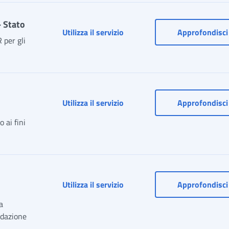
- Stato
Domanda Esonero Riscatto ai 
Utilizza il servizio
Approfondisci
 per gli
Utilizza il servizio
Approfondisci
 ai fini
Domanda di riscatto ai fini T
Utilizza il servizio
Approfondisci
a
uidazione