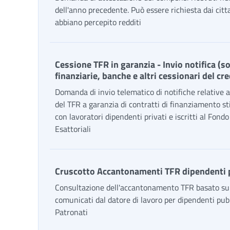
dell'anno precedente. Può essere richiesta dai citt
abbiano percepito redditi
Cessione TFR in garanzia - Invio notifica (s
finanziarie, banche e altri cessionari del cre
Domanda di invio telematico di notifiche relative a
del TFR a garanzia di contratti di finanziamento st
con lavoratori dipendenti privati e iscritti al Fondo
Esattoriali
Cruscotto Accantonamenti TFR dipendenti 
Consultazione dell'accantonamento TFR basato sui
comunicati dal datore di lavoro per dipendenti pubb
Patronati