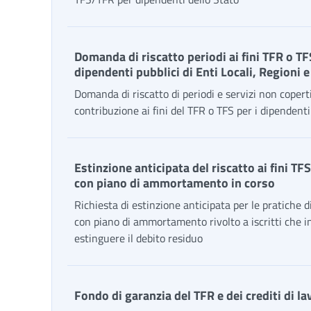
Domanda di riscatto periodi ai fini TFR o TF
dipendenti pubblici di Enti Locali, Regioni e
Domanda di riscatto di periodi e servizi non copert
contribuzione ai fini del TFR o TFS per i dipendenti
Estinzione anticipata del riscatto ai fini T
con piano di ammortamento in corso
Richiesta di estinzione anticipata per le pratiche d
con piano di ammortamento rivolto a iscritti che 
estinguere il debito residuo
Fondo di garanzia del TFR e dei crediti di la