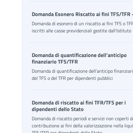
Domanda Esonero Riscatto ai fini TFS/TFR 
Domanda di esonero di un riscatto ai fini TFS o TFR
iscritti alle casse previdenziali gestite dall’Istituto
Domanda di quantificazione dell’anticipo
finanziario TFS/TFR
Domanda di quantificazione dell’anticipo finanziario
del TFS o del TFR per dipendenti pubblici
Domanda di riscatto ai fini TFR/TFS per i
dipendenti dello Stato
Domanda di riscatto periodi e servizi non coperti d
contribuzione ai fini della valorizzazione nella liq
TFS/TFR per dipendenti dello Stato