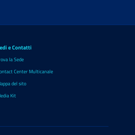
edi e Contatti
rova la Sede
ontact Center Multicanale
appa del sito
edia Kit