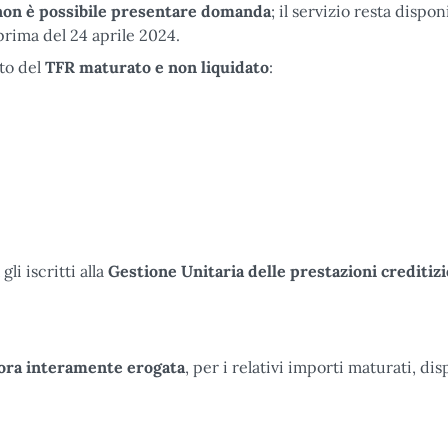
non è possibile presentare domanda
; il servizio resta dispon
rima del 24 aprile 2024.
to del
TFR maturato e non liquidato
:
i iscritti alla
Gestione Unitaria delle prestazioni creditizi
ora interamente erogata
, per i relativi importi maturati, dis