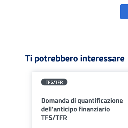
Ti potrebbero interessare
TFS/TFR
Domanda di quantificazione
dell’anticipo finanziario
TFS/TFR