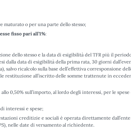
e maturato o per una parte dello stesso;
esse fisso pari all’1%
:
one dello stesso e la data di esigibilità del TFR più il period
si dalla data di esigibilità della prima rata, 30 giorni dall’eve
a), salvo ricalcolo sulla base dell’effettiva corresponsione del
le restituzione all’iscritto delle somme trattenute in eccede
allo 0,50% sull’importo, al lordo degli interessi, per le spese 
 di interessi e spese;
estazioni creditizie e sociali è operata direttamente dall’ente
S), nelle date di versamento al richiedente.