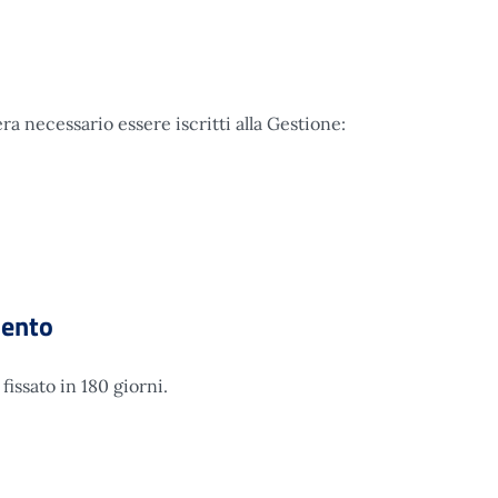
ra necessario essere iscritti alla Gestione:
mento
issato in 180 giorni.