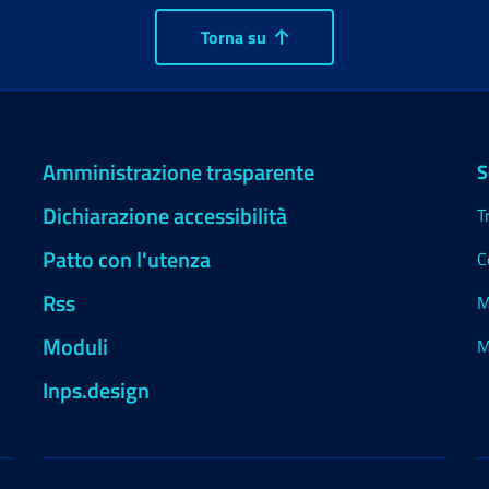
Torna su
Amministrazione trasparente
S
Dichiarazione accessibilità
T
Patto con l'utenza
C
Rss
M
Moduli
M
Inps.design