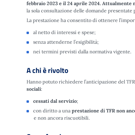
febbraio 2023 e il 24 aprile 2024. Attualmente
la sola consultazione delle domande presentate p
La prestazione ha consentito di ottenere l’impor
al netto di interessi e spese;
senza attenderne l’esigibilità;
nei termini previsti dalla normativa vigente.
A chi è rivolto
Hanno potuto richiedere l’anticipazione del TFR gl
sociali
:
cessati dal servizio
;
con diritto a una
prestazione di TFR non anc
e non ancora riscuotibili.