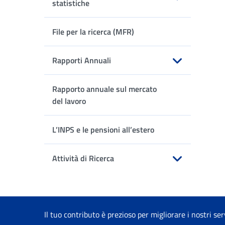
statistiche
Apri sottomenu
File per la ricerca (MFR)
Rapporti Annuali
Apri sottomenu
Rapporto annuale sul mercato
del lavoro
L’INPS e le pensioni all’estero
Attività di Ricerca
Apri sottomenu
Il tuo contributo è prezioso per migliorare i nostri ser