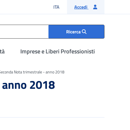
Lingua italiana
ITA
Accedi
Ricerca
tà
Imprese e Liberi Professionisti
econda Nota trimestrale - anno 2018
- anno 2018