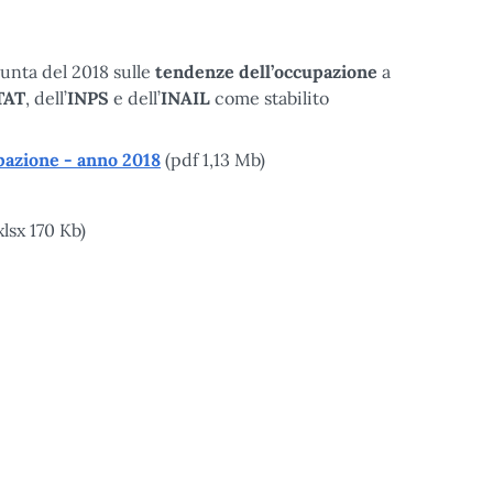
unta del 2018 sulle
tendenze dell’occupazione
a
TAT
, dell’
INPS
e dell’
INAIL
come stabilito
pazione - anno 2018
(pdf 1,13 Mb)
xlsx 170 Kb)