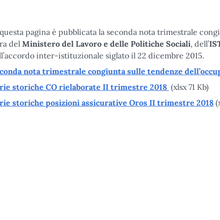
 questa pagina è pubblicata la seconda nota trimestrale congi
ra del
Ministero del Lavoro e delle Politiche Sociali
, dell’
IS
ll’accordo inter-istituzionale siglato il 22 dicembre 2015.
conda nota trimestrale congiunta sulle tendenze dell’occu
rie storiche CO rielaborate II trimestre 2018
(xlsx 71 Kb)
rie storiche posizioni assicurative Oros II trimestre 2018
(